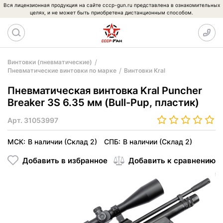
Вся лицензионная продукция на сайте cccp-gun.ru представлена в ознакомительных
целях, и не может быть приобретена дистанционным способом.
Винтовки (пневматические)
Пневматические винтовки по марке
Винтовки Kral
Пневматическая винтовка Kral Puncher
Breaker 3S 6.35 мм (Bull-Pup, пластик)
Арт.
31053997
МСК:
В наличии (Склад 2)
СПБ:
В наличии (Склад 2)
Добавить в избранное
Добавить к сравнению