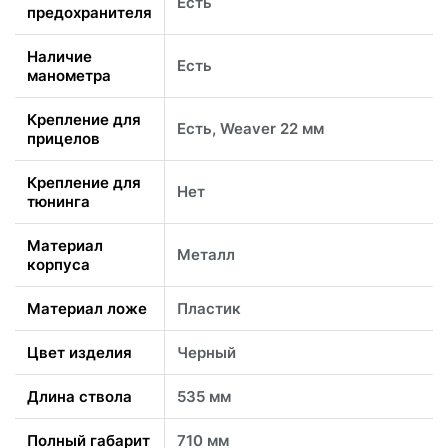
Есть
предохранителя
Наличие
Есть
манометра
Крепление для
Есть, Weaver 22 мм
прицелов
Крепление для
Нет
тюнинга
Материал
Металл
корпуса
Материал ложе
Пластик
Цвет изделия
Черный
Длина ствола
535 мм
Полный габарит
710 мм