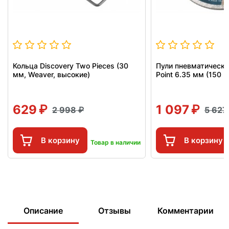
Кольца Discovery Two Pieces (30
Пули пневматические
мм, Weaver, высокие)
Point 6.35 мм (150 шт
629
1 097
2 998
5 62
В корзину
В корзину
Товар в наличии
Описание
Отзывы
Комментарии