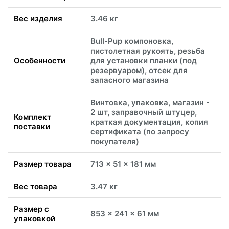
Вес изделия
3.46 кг
Bull-Pup компоновка,
пистолетная рукоять, резьба
Особенности
для установки планки (под
резервуаром), отсек для
запасного магазина
Винтовка, упаковка, магазин -
2 шт, заправочный штуцер,
Комплект
краткая документация, копия
поставки
сертификата (по запросу
покупателя)
Размер товара
713 x 51 x 181 мм
Вес товара
3.47 кг
Размер с
853 x 241 x 61 мм
упаковкой