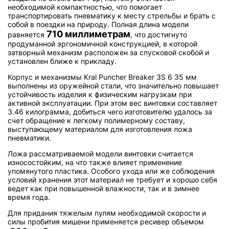
необходимой компактностью, что помогает
транспортировать пневматику к месту стрельбы и брать с
собой в поездки на природу. Полная длина модели
710 миллиметрам
равняется
, что достигнуто
продуманной эргономичной конструкцией, в которой
затворный механизм расположен за спусковой скобой и
установлен ближе к прикладу.
Корпус и механизмы Kral Puncher Breaker 3S 6 35 мм
выполнены из оружейной стали, что значительно повышает
устойчивость изделия к физическим нагрузкам при
активной эксплуатации. При этом вес винтовки составляет
3.46 килограмма, добиться чего изготовителю удалось за
счет обращение к легкому полимерному составу,
выступающему материалом для изготовления ложа
пневматики.
Ложа рассматриваемой модели винтовки считается
износостойким, на что также влияет применение
упомянутого пластика. Особого ухода или же соблюдения
условий хранения этот материал не требует и хорошо себя
ведет как при повышенной влажности, так и в зимнее
время года.
Для придания тяжелым пулям необходимой скорости и
силы пробития мишени применяется ресивер объемом