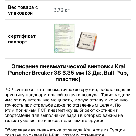
Вес товара с
3.72 кг
упаковкой
сертификат,
паспорт
Описание пневматической винтовки Kral
Puncher Breaker 3S 6.35 мм (3 Дж, Bull-Pup,
пластик)
PCP винтовки - это пневматическое оружие, работающее по
принципу предварительной закачки воздуха. Такие модели
имеют внушительную мощность, малую отдачу и хорошую
точность при стрельбе даже по отдаленным целям. По
этим причинам ПСП пневматику выбирают охотники и
спортсмены для выполнения задач в которых важны не
только умения, но и показатели самого оружия.
Обозреваемая пневматика от завода Kral Arms из Турции
создана по схеме Bull-Pup, поэтому отличается