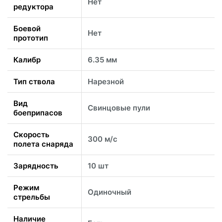
Нет
редуктора
Боевой
Нет
прототип
Калибр
6.35 мм
Тип ствола
Нарезной
Вид
Свинцовые пули
боеприпасов
Скорость
300 м/с
полета снаряда
Зарядность
10 шт
Режим
Одиночный
стрельбы
Наличие