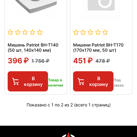
Мишень Patriot BH-T140
Мишени Patriot BH-T170
(50 шт, 140x140 мм)
(170х170 мм, 50 шт)
396
451
1 756
478
В
В
Товар в
Под
корзину
корзину
наличии
заказ
Показано с 1 по 2 из 2 (всего 1 страниц)