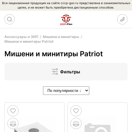
Вся лицензионная продукция на сайте cccp-gun.ru представлена в ознакомительных
целях, и не может быть приобретена дистанционным способом.
Аксессуары и ЗИП
Мишени и минитиры
Мишени и минитиры Patriot
Мишени и минитиры Patriot
Фильтры