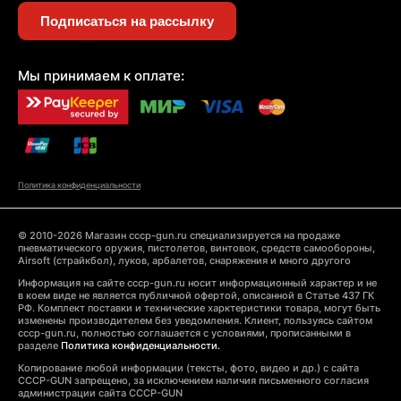
Подписаться на рассылку
Мы принимаем к оплате:
Политика конфиденциальности
© 2010-2026 Магазин cccp-gun.ru специализируется на продаже
пневматического оружия, пистолетов, винтовок, средств самообороны,
Airsoft (страйкбол), луков, арбалетов, снаряжения и много другого
Информация на сайте cccp-gun.ru носит информационный характер и не
в коем виде не является публичной офертой, описанной в Статье 437 ГК
РФ. Комплект поставки и технические харктеристики товара, могут быть
изменены производителем без уведомления. Клиент, пользуясь сайтом
cccp-gun.ru, полностью соглашается с условиями, прописанными в
разделе
Политика конфиденциальности.
Копирование любой информации (тексты, фото, видео и др.) с сайта
CCCP-GUN запрещено, за исключением наличия письменного согласия
администрации сайта CCCP-GUN