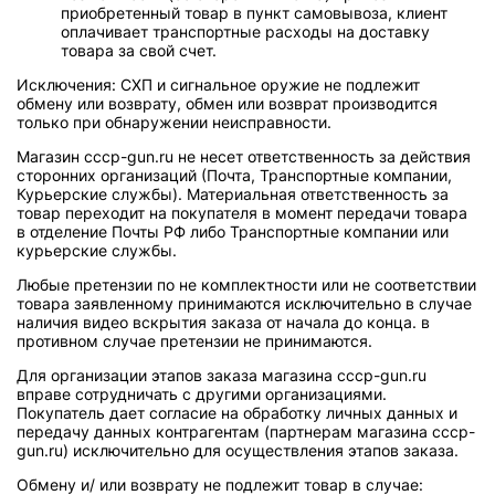
приобретенный товар в пункт самовывоза, клиент
оплачивает транспортные расходы на доставку
товара за свой счет.
Исключения: СХП и сигнальное оружие не подлежит
обмену или возврату, обмен или возврат производится
только при обнаружении неисправности.
Магазин cccp-gun.ru не несет ответственность за действия
сторонних организаций (Почта, Транспортные компании,
Курьерские службы). Материальная ответственность за
товар переходит на покупателя в момент передачи товара
в отделение Почты РФ либо Транспортные компании или
курьерские службы.
Любые претензии по не комплектности или не соответствии
товара заявленному принимаются исключительно в случае
наличия видео вскрытия заказа от начала до конца. в
противном случае претензии не принимаются.
Для организации этапов заказа магазина cccp-gun.ru
вправе сотрудничать с другими организациями.
Покупатель дает согласие на обработку личных данных и
передачу данных контрагентам (партнерам магазина cccp-
gun.ru) исключительно для осуществления этапов заказа.
Обмену и/ или возврату не подлежит товар в случае: