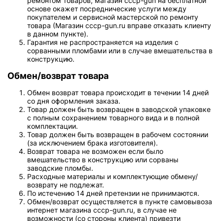
ремонтом товаров, магазин cccp-gun на бесплатной
основе окажет посреднические услуги между
покупателем и сервисной мастерской по ремонту
товара (Магазин cccp-gun.ru вправе отказать клиенту
в данном пункте).
Гарантия не распространяется на изделия с
сорванными пломбами или в случае вмешательства в
конструкцию.
Обмен/возврат товара
Обмен возврат товара происходит в течении 14 дней
со дня оформления заказа.
Товар должен быть возвращен в заводской упаковке
с полным сохранением товарного вида и в полной
комплектации.
Товар должен быть возвращен в рабочем состоянии
(за исключением брака изготовителя).
Возврат товара не возможен если было
вмешательство в конструкцию или сорваны
заводские пломбы.
Расходные материалы и комплектующие обмену/
возврату не подлежат.
По истечению 14 дней претензии не принимаются.
Обмен/возврат осуществляется в пункте самовывоза
интернет магазина cccp-gun.ru, в случае не
возможности (со стороны клиента) привезти