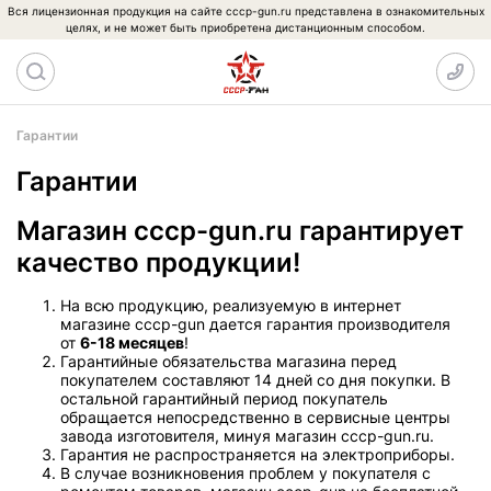
Вся лицензионная продукция на сайте cccp-gun.ru представлена в ознакомительных
целях, и не может быть приобретена дистанционным способом.
Гарантии
Гарантии
Магазин cccp-gun.ru гарантирует
качество продукции!
На всю продукцию, реализуемую в интернет
магазине cccp-gun дается гарантия производителя
от
6-18 месяцев
!
Гарантийные обязательства магазина перед
покупателем составляют 14 дней со дня покупки. В
остальной гарантийный период покупатель
обращается непосредственно в сервисные центры
завода изготовителя, минуя магазин cccp-gun.ru.
Гарантия не распространяется на электроприборы.
В случае возникновения проблем у покупателя с