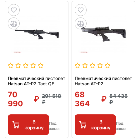
Пневматический пистолет
Пневматический пистолет
Hatsan AT-P2 Tact QE
Hatsan AT-P2
70
68
291 518
84 435
990
364
В
В
Под
Под
корзину
корзину
заказ
заказ