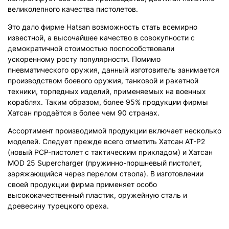
великолепного качества пистолетов.
Это дало фирме Hatsan возможность стать всемирно
известной, а высочайшее качество в совокупности с
демократичной стоимостью поспособствовали
ускоренному росту популярности. Помимо
пневматического оружия, данный изготовитель занимается
производством боевого оружия, танковой и ракетной
техники, торпедных изделий, применяемых на военных
кораблях. Таким образом, более 95% продукции фирмы
Хатсан продаётся в более чем 90 странах.
Ассортимент производимой продукции включает несколько
моделей. Следует прежде всего отметить Хатсан AT-P2
(новый PCP-пистолет с тактическим прикладом) и Хатсан
MOD 25 Supercharger (пружинно-поршневый пистолет,
заряжающийся через перелом ствола). В изготовлении
своей продукции фирма применяет особо
высококачественный пластик, оружейную сталь и
древесину турецкого ореха.