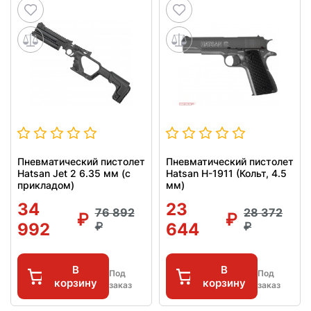
Пневматический пистолет
Пневматический пистолет
Hatsan Jet 2 6.35 мм (с
Hatsan H-1911 (Кольт, 4.5
прикладом)
мм)
34
23
76 892
28 372
992
644
В
В
Под
Под
корзину
корзину
заказ
заказ