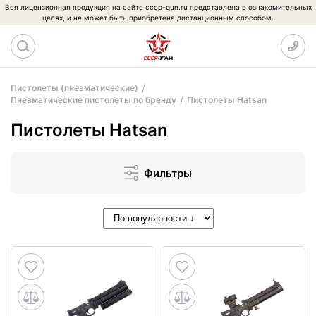
Вся лицензионная продукция на сайте cccp-gun.ru представлена в ознакомительных
целях, и не может быть приобретена дистанционным способом.
Пистолеты (пневматические)
Пневматические пистолеты по бренду
Пистолеты Hatsan
Пистолеты Hatsan
Фильтры