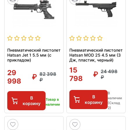
Пневматический пистолет
Пневматический пистолет
Hatsan Jet 1 5.5 мм (с
Hatsan MOD 25 4.5 мм (3
прикладом)
Дж, пластик, черный)
15
29
24 498
82 398
798
998
В
В
В
наличии
Товар в
корзину
корзину
(Склад
наличии
2)