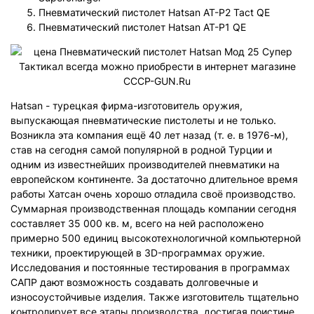
Пневматический пистолет Hatsan AT-P2 Tact QE
Пневматический пистолет Hatsan AT-P1 QE
Hatsan - турецкая фирма-изготовитель оружия,
выпускающая пневматические пистолеты и не только.
Возникла эта компания ещё 40 лет назад (т. е. в 1976-м),
став на сегодня самой популярной в родной Турции и
одним из известнейших производителей пневматики на
европейском континенте. За достаточно длительное время
работы Хатсан очень хорошо отладила своё производство.
Суммарная производственная площадь компании сегодня
составляет 35 000 кв. м, всего на ней расположено
примерно 500 единиц высокотехнологичной компьютерной
техники, проектирующей в 3D-программах оружие.
Исследования и постоянные тестирования в программах
САПР дают возможность создавать долговечные и
износоустойчивые изделия. Также изготовитель тщательно
контролирует все этапы производства, достигая поистине