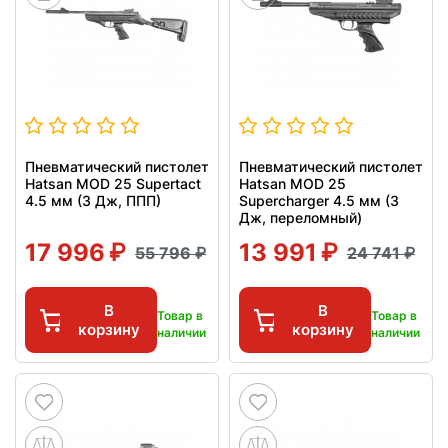
Пневматический пистолет
Пневматический пистолет
Hatsan MOD 25 Supertact
Hatsan MOD 25
4.5 мм (3 Дж, ППП)
Supercharger 4.5 мм (3
Дж, переломный)
17 996
13 991
55 796
24 741
В
В
Товар в
Товар в
корзину
корзину
наличии
наличии