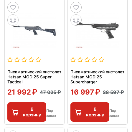
Пневматический пистолет
Пневматический пистолет
Hatsan MOD 25 Super
Hatsan MOD 25
Tactical
Supercharger
21 992
16 997
47 025
28 597
В
В
Под
Под
корзину
корзину
заказ
заказ