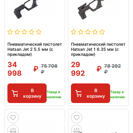
Пневматический пистолет
Пневматический пистолет
Hatsan Jet 2 5.5 мм (с
Hatsan Jet 1 6.35 мм (с
прикладом)
прикладом)
34
29
75 708
78 292
998
992
В
В
Товар в
Товар в
корзину
корзину
наличии
наличии