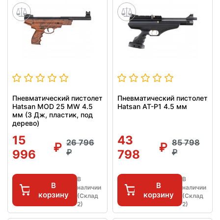
Пневматический пистолет
Пневматический пистолет
Hatsan MOD 25 MW 4.5
Hatsan AT-P1 4.5 мм
мм (3 Дж, пластик, под
дерево)
15
43
26 796
85 798
996
798
В
В
В
В
наличии
наличии
корзину
корзину
(Склад
(Склад
2)
2)