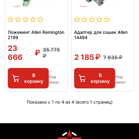
Ложемент Allen Remington
Адаптер для сошек Allen
2199
14494
23
35 775
666
2 185
7 635
В
В
Под
Под
корзину
корзину
заказ
заказ
Показано с 1 по 4 из 4 (всего 1 страниц)