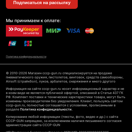
Подписаться на рассылку
Мы принимаем к оплате:
Политика конфиденциальности
© 2010-2026 Магазин cccp-gun.ru специализируется на продаже
пневматического оружия, пистолетов, винтовок, средств самообороны,
Airsoft (страйкбол), луков, арбалетов, снаряжения и много другого
Информация на сайте cccp-gun.ru носит информационный характер и не
в коем виде не является публичной офертой, описанной в Статье 437 ГК
РФ. Комплект поставки и технические харктеристики товара, могут быть
изменены производителем без уведомления. Клиент, пользуясь сайтом
cccp-gun.ru, полностью соглашается с условиями, прописанными в
разделе
Политика конфиденциальности.
Копирование любой информации (тексты, фото, видео и др.) с сайта
CCCP-GUN запрещено, за исключением наличия письменного согласия
администрации сайта CCCP-GUN