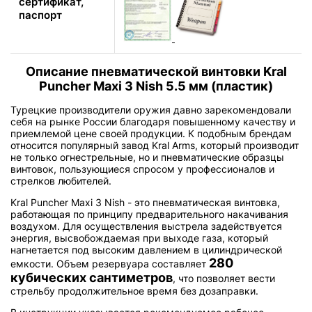
сертификат,
паспорт
Описание пневматической винтовки Kral
Puncher Maxi 3 Nish 5.5 мм (пластик)
Турецкие производители оружия давно зарекомендовали
себя на рынке России благодаря повышенному качеству и
приемлемой цене своей продукции. К подобным брендам
относится популярный завод Kral Arms, который производит
не только огнестрельные, но и пневматические образцы
винтовок, пользующиеся спросом у профессионалов и
стрелков любителей.
Kral Puncher Maxi 3 Nish - это пневматическая винтовка,
работающая по принципу предварительного накачивания
воздухом. Для осуществления выстрела задействуется
энергия, высвобождаемая при выходе газа, который
нагнетается под высоким давлением в цилиндрической
280
емкости. Объем резервуара составляет
кубических сантиметров
, что позволяет вести
стрельбу продолжительное время без дозаправки.