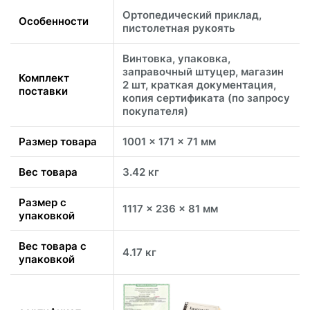
Ортопедический приклад,
Особенности
пистолетная рукоять
Винтовка, упаковка,
заправочный штуцер, магазин
Комплект
2 шт, краткая документация,
поставки
копия сертификата (по запросу
покупателя)
Размер товара
1001 x 171 x 71 мм
Вес товара
3.42 кг
Размер с
1117 x 236 x 81 мм
упаковкой
Вес товара с
4.17 кг
упаковкой