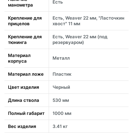
Есть
манометра
Крепление для
Есть, Weaver 22 мм, "Ласточкин
прицелов
хвост" 11 мм
Крепление для
Есть, Weaver 22 мм (под
тюнинга
резервуаром)
Материал
Металл
корпуса
Материал ложе
Пластик
Цвет изделия
Черный
Длина ствола
530 мм
Полный габарит
1000 мм
Вес изделия
3.41 кг