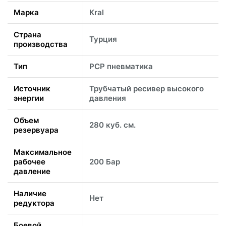
Марка
Kral
Страна
Турция
производства
Тип
PCP пневматика
Источник
Трубчатый ресивер высокого
энергии
давления
Объем
280 куб. см.
резервуара
Максимальное
рабочее
200 Бар
давление
Наличие
Нет
редуктора
Боевой