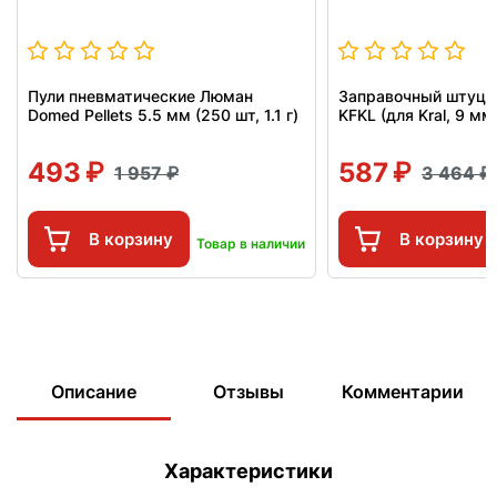
Пули пневматические Люман
Заправочный штуцер
Domed Pellets 5.5 мм (250 шт, 1.1 г)
KFKL (для Kral, 9 мм
493
587
1 957
3 464
В корзину
В корзину
Товар в наличии
Описание
Отзывы
Комментарии
Характеристики