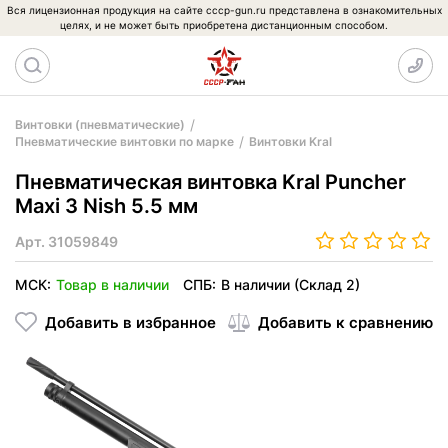
Вся лицензионная продукция на сайте cccp-gun.ru представлена в ознакомительных
целях, и не может быть приобретена дистанционным способом.
Винтовки (пневматические)
Пневматические винтовки по марке
Винтовки Kral
Пневматическая винтовка Kral Puncher
Maxi 3 Nish 5.5 мм
Арт.
31059849
МСК:
Товар в наличии
СПБ:
В наличии (Склад 2)
Добавить в избранное
Добавить к сравнению