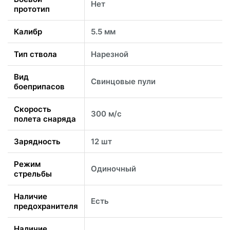
Нет
прототип
Калибр
5.5 мм
Тип ствола
Нарезной
Вид
Свинцовые пули
боеприпасов
Скорость
300 м/с
полета снаряда
Зарядность
12 шт
Режим
Одиночный
стрельбы
Наличие
Есть
предохранителя
Наличие