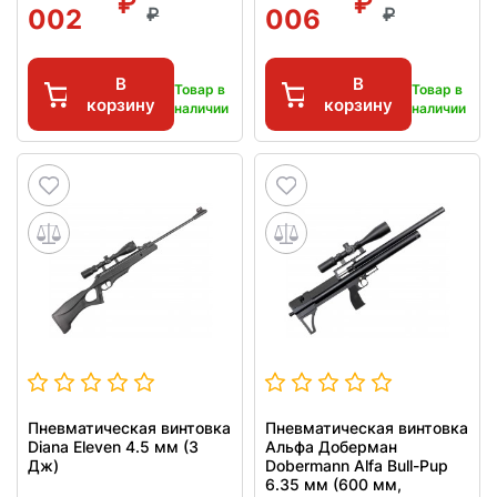
002
006
В
В
Товар в
Товар в
корзину
корзину
наличии
наличии
Пневматическая винтовка
Пневматическая винтовка
Diana Eleven 4.5 мм (3
Альфа Доберман
Дж)
Dobermann Alfa Bull-Pup
6.35 мм (600 мм,