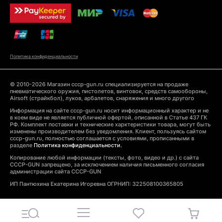
Политика конфиденциальности
© 2010-2026 Магазин cccp-gun.ru специализируется на продаже
пневматического оружия, пистолетов, винтовок, средств самообороны,
Airsoft (страйкбол), луков, арбалетов, снаряжения и много другого
Информация на сайте cccp-gun.ru носит информационный характер и не
в коем виде не является публичной офертой, описанной в Статье 437 ГК
РФ. Комплект поставки и технические харктеристики товара, могут быть
изменены производителем без уведомления. Клиент, пользуясь сайтом
cccp-gun.ru, полностью соглашается с условиями, прописанными в
разделе
Политика конфиденциальности.
Копирование любой информации (тексты, фото, видео и др.) с сайта
CCCP-GUN запрещено, за исключением наличия письменного согласия
администрации сайта CCCP-GUN
ИП Пантюхина Екатерина Игоревна ОГРНИП: 322508100365805