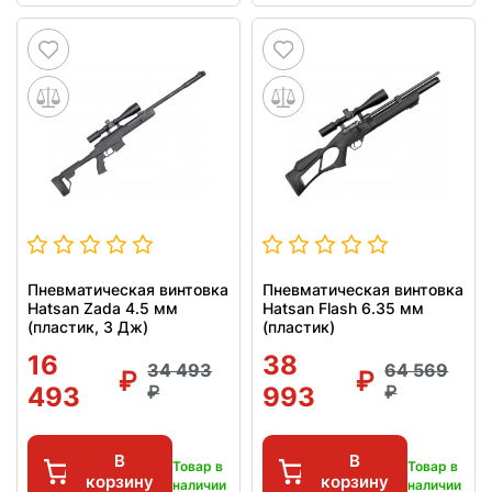
Пневматическая винтовка
Пневматическая винтовка
Hatsan Zada 4.5 мм
Hatsan Flash 6.35 мм
(пластик, 3 Дж)
(пластик)
16
38
34 493
64 569
493
993
В
В
Товар в
Товар в
корзину
корзину
наличии
наличии