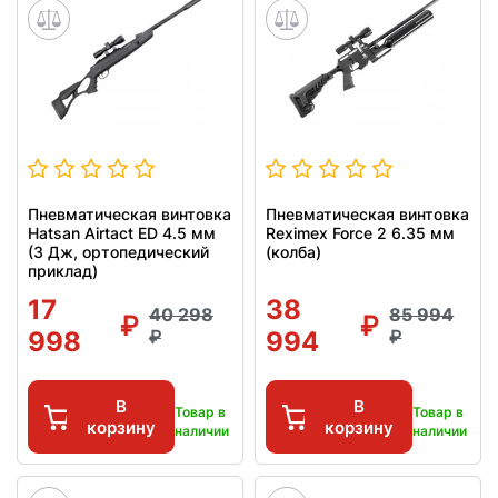
Пневматическая винтовка
Пневматическая винтовка
Hatsan Airtact ED 4.5 мм
Reximex Force 2 6.35 мм
(3 Дж, ортопедический
(колба)
приклад)
17
38
40 298
85 994
998
994
В
В
Товар в
Товар в
корзину
корзину
наличии
наличии