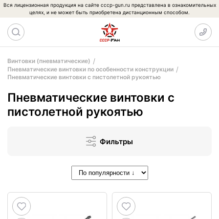
Вся лицензионная продукция на сайте cccp-gun.ru представлена в ознакомительных
целях, и не может быть приобретена дистанционным способом.
Винтовки (пневматические)
Пневматические винтовки по особенности конструкции
Пневматические винтовки с пистолетной рукоятью
Пневматические винтовки с
пистолетной рукоятью
Фильтры