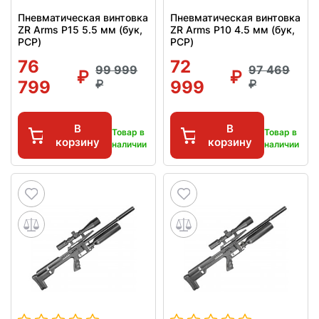
Пневматическая винтовка
Пневматическая винтовка
ZR Arms P15 5.5 мм (бук,
ZR Arms P10 4.5 мм (бук,
PCP)
PCP)
76
72
99 999
97 469
799
999
В
В
Товар в
Товар в
корзину
корзину
наличии
наличии