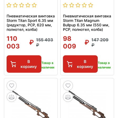
Пневматическая винтовка
Пневматическая винтовка
Storm Titan Sport 6.35 мм
Storm Titan Magnum
(редуктор, РСР, 620 мм,
Bullpup 6.35 мм (550 мм,
полнотел, колба)
PCP, полнотел, колба)
110
98
155 403
147 209
003
009
В
В
Товар в
Товар в
корзину
корзину
наличии
наличии