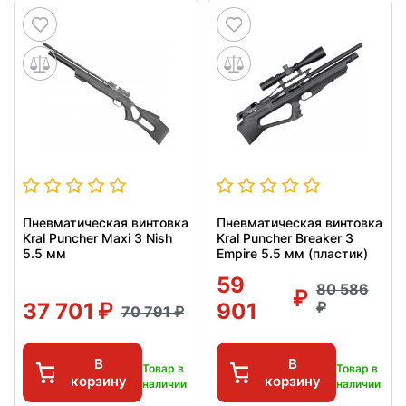
Пневматическая винтовка
Пневматическая винтовка
Kral Puncher Maxi 3 Nish
Kral Puncher Breaker 3
5.5 мм
Empire 5.5 мм (пластик)
59
80 586
37 701
901
70 791
В
В
Товар в
Товар в
корзину
корзину
наличии
наличии