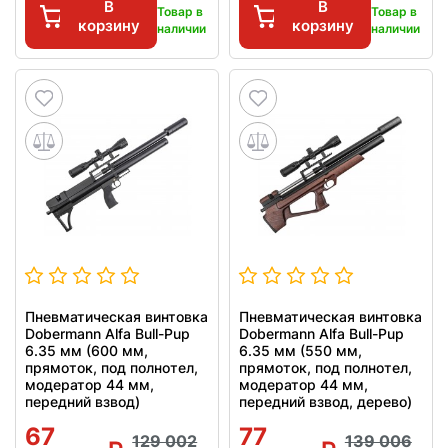
В
В
Товар в
Товар в
корзину
корзину
наличии
наличии
Пневматическая винтовка
Пневматическая винтовка
Dobermann Alfa Bull-Pup
Dobermann Alfa Bull-Pup
6.35 мм (600 мм,
6.35 мм (550 мм,
прямоток, под полнотел,
прямоток, под полнотел,
модератор 44 мм,
модератор 44 мм,
передний взвод)
передний взвод, дерево)
67
77
129 002
139 006