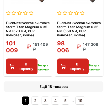
Пневматическая винтовка
Пневматическая винтовка
Storm Titan Magnum 6.35
Storm Titan Magnum 6.35
мм (620 мм, PCP,
мм (550 мм, PCP,
полнотел, колба)
полнотел, колба)
101
98
151 409
147 206
009
006
В
В
Товар в
Товар в
корзину
корзину
наличии
наличии
Ещё 18 товаров
1
2
3
4
5
19
....