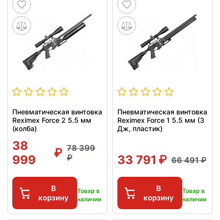
Пневматическая винтовка
Пневматическая винтовка
Reximex Force 2 5.5 мм
Reximex Force 1 5.5 мм (3
(колба)
Дж, пластик)
38
78 399
999
33 791
66 491
В
В
Товар в
Товар в
корзину
корзину
наличии
наличии