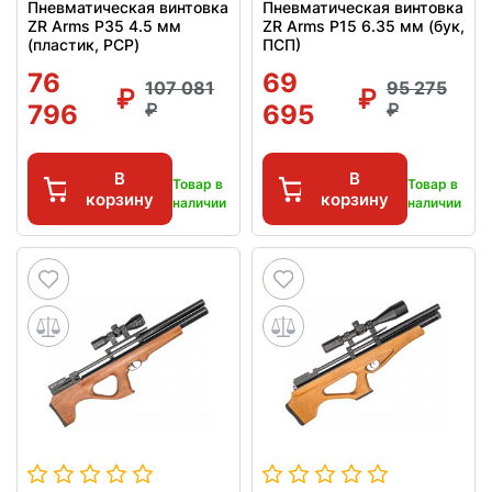
Пневматическая винтовка
Пневматическая винтовка
ZR Arms P35 4.5 мм
ZR Arms P15 6.35 мм (бук,
(пластик, PCP)
ПСП)
76
69
107 081
95 275
796
695
В
В
Товар в
Товар в
корзину
корзину
наличии
наличии