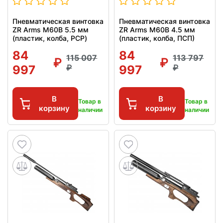
Пневматическая винтовка
Пневматическая винтовка
ZR Arms M60B 5.5 мм
ZR Arms M60B 4.5 мм
(пластик, колба, PCP)
(пластик, колба, ПСП)
84
84
115 007
113 797
997
997
В
В
Товар в
Товар в
корзину
корзину
наличии
наличии