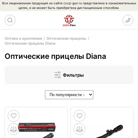
Вся лицензионная продукция на сайте cccp-gun.ru представлена в ознакомительных
целях, и не может быть приобретена дистанционным способом.
Оптика и крепления
Оптические прицелы
Оптические прицелы Diana
Оптические прицелы Diana
Фильтры