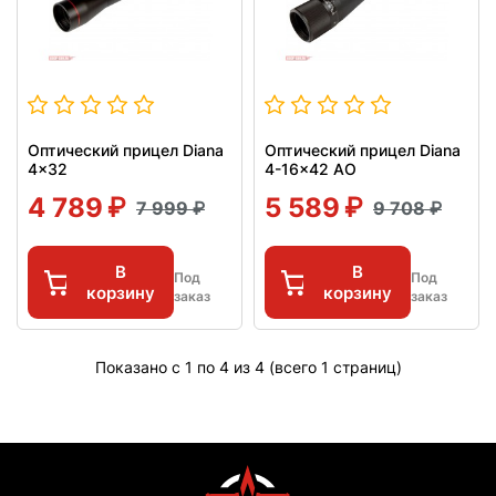
Оптический прицел Diana
Оптический прицел Diana
4x32
4-16x42 AO
4 789
5 589
7 999
9 708
В
В
Под
Под
корзину
корзину
заказ
заказ
Показано с 1 по 4 из 4 (всего 1 страниц)