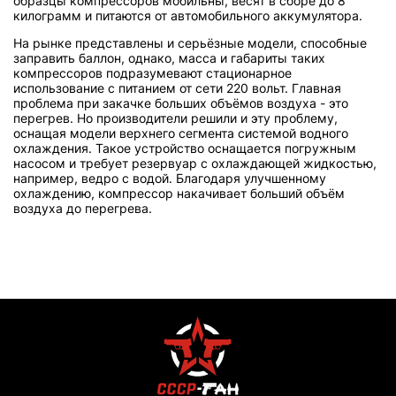
образцы компрессоров мобильны, весят в сборе до 8
килограмм и питаются от автомобильного аккумулятора.
На рынке представлены и серьёзные модели, способные
заправить баллон, однако, масса и габариты таких
компрессоров подразумевают стационарное
использование с питанием от сети 220 вольт. Главная
проблема при закачке больших объёмов воздуха - это
перегрев. Но производители решили и эту проблему,
оснащая модели верхнего сегмента системой водного
охлаждения. Такое устройство оснащается погружным
насосом и требует резервуар с охлаждающей жидкостью,
например, ведро с водой. Благодаря улучшенному
охлаждению, компрессор накачивает больший объём
воздуха до перегрева.