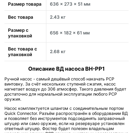
Размер товара
636 x 273 x 51 мм
Вес товара
2.43 кг
Размер с
656 x 182 x 61 мм
упаковкой
Вес товара с
2.68 кг
упаковкой
Описание ВД насоса BH-PP1
Ручной насос - самый дешёвый способ накачать PCP
винтовку. За счёт нескольких ступеней сжатия, насос
нагнетает воздух до 306 атмосфер. Такого давления будет
достаточно для нормальной эксплуатации любого PCP
оружия.
Насос комплектуется шлангом с соединительным портом
Quick Connector. Разъём распространён в оборудовании ВД
и позволяет без инструментов подсоединять заправочный
штуцер или само оружие, если на резервуаре установлен
ответный штуцер. Фостер будет полезен владельцам