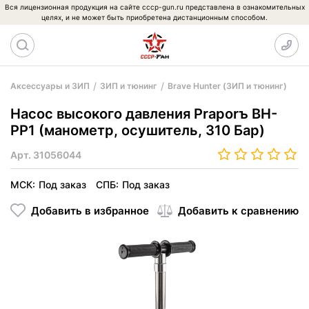
Вся лицензионная продукция на сайте cccp-gun.ru представлена в ознакомительных
целях, и не может быть приобретена дистанционным способом.
Аксессуары и ЗИП
ЗИП и тюнинг
Brave Hunter (ЗИП и тюнинг)
Насос высокого давления Praporъ BH-
PP1 (манометр, осушитель, 310 Бар)
Арт.
31056044
МСК:
Под заказ
СПБ:
Под заказ
Добавить в избранное
Добавить к сравнению