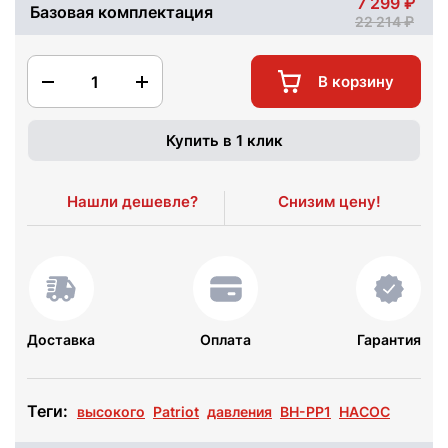
7 299
Базовая комплектация
22 214
1
В корзину
Купить в 1 клик
Нашли дешевле?
Снизим цену!
Доставка
Оплата
Гарантия
Теги:
высокого
Patriot
давления
BH-PP1
НАСОС