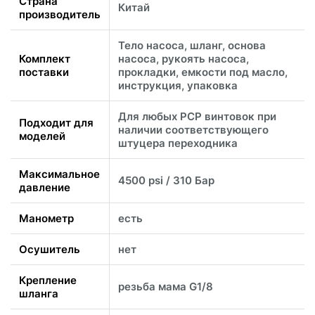
Страна
Китай
производитель
Тело насоса, шланг, основа
Комплект
насоса, рукоять насоса,
поставки
прокладки, емкости под масло,
инструкция, упаковка
Для любых PCP винтовок при
Подходит для
наличии соответствующего
моделей
штуцера переходника
Максимальное
4500 psi / 310 Бар
давление
Манометр
есть
Осушитель
нет
Крепление
резьба мама G1/8
шланга