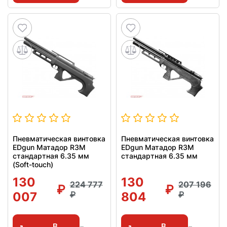
Пневматическая винтовка
Пневматическая винтовка
EDgun Матадор R3M
EDgun Матадор R3M
стандартная 6.35 мм
стандартная 6.35 мм
(Soft-touch)
130
130
224 777
207 196
007
804
В
В