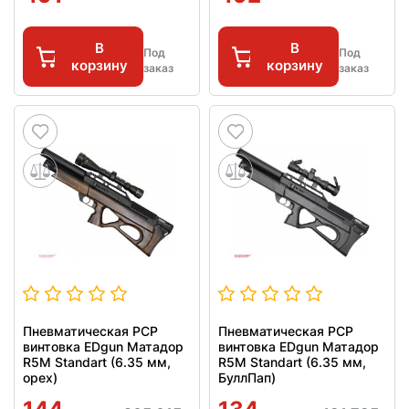
В
В
Под
Под
корзину
корзину
заказ
заказ
Пневматическая PCP
Пневматическая PCP
винтовка EDgun Матадор
винтовка EDgun Матадор
R5M Standart (6.35 мм,
R5M Standart (6.35 мм,
орех)
БуллПап)