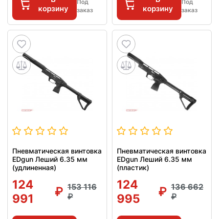
Под
Под
корзину
корзину
заказ
заказ
Пневматическая винтовка
Пневматическая винтовка
EDgun Леший 6.35 мм
EDgun Леший 6.35 мм
(удлиненная)
(пластик)
124
124
153 116
136 662
991
995