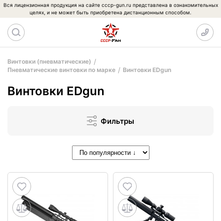
Вся лицензионная продукция на сайте cccp-gun.ru представлена в ознакомительных
целях, и не может быть приобретена дистанционным способом.
Винтовки (пневматические)
Пневматические винтовки по марке
Винтовки EDgun
Винтовки EDgun
Фильтры