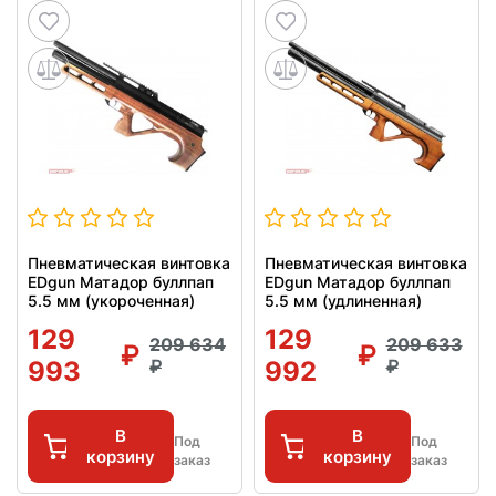
Пневматическая винтовка
Пневматическая винтовка
EDgun Матадор буллпап
EDgun Матадор буллпап
5.5 мм (укороченная)
5.5 мм (удлиненная)
129
129
209 634
209 633
993
992
В
В
Под
Под
корзину
корзину
заказ
заказ