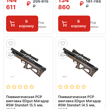
144
134
205 615
181 785
611
860
В
В
Под
Под
корзину
корзину
заказ
заказ
Пневматическая PCP
Пневматическая PCP
винтовка EDgun Матадор
винтовка EDgun Матадор
R5M Standart (5.5 мм,
R5M Standart (4.5 мм,