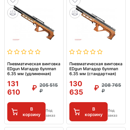
Пневматическая винтовка
Пневматическая винтовка
EDgun Матадор буллпап
EDgun Матадор буллпап
6.35 мм (удлиненная)
6.35 мм (стандартная)
131
130
205 515
208 765
610
635
В
В
Под
Под
корзину
корзину
заказ
заказ