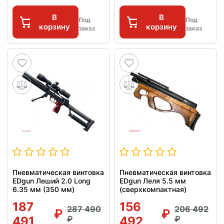
В
В
Под
Под
корзину
корзину
заказ
заказ
Пневматическая винтовка
Пневматическая винтовка
EDgun Леший 2.0 Long
EDgun Леля 5.5 мм
6.35 мм (350 мм)
(сверхкомпактная)
187
156
287 490
206 492
491
492