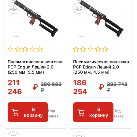
Пневматическая винтовка
Пневматическая винтовка
PCP Edgun Леший 2.0
PCP Edgun Леший 2.0
(250 мм, 5.5 мм)
(250 мм, 4.5 мм)
211
186
280 883
283 743
246
254
В
В
Под
Под
корзину
корзину
заказ
заказ