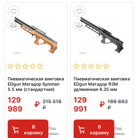
Пневматическая винтовка
Пневматическая винтовка
EDgun Матадор буллпап
EDgun Матадор R3M
5.5 мм (стандартная)
удлиненная 6.35 мм
129
129
215 318
186 882
989
991
В
В
Под
Под
корзину
корзину
заказ
заказ