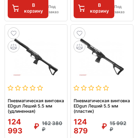
В
В
Под
Под
корзину
корзину
заказ
заказ
Пневматическая винтовка
Пневматическая винтовка
EDgun Леший 5.5 мм
EDgun Леший 5.5 мм
(удлиненная)
(пластик)
124
124
162 380
15 992
993
879