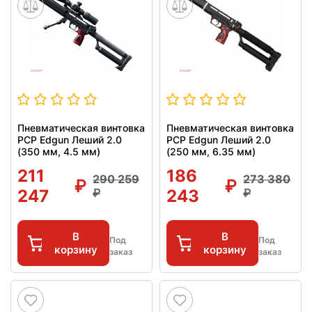
Пневматическая винтовка
Пневматическая винтовка
PCP Edgun Леший 2.0
PCP Edgun Леший 2.0
(350 мм, 4.5 мм)
(250 мм, 6.35 мм)
211
186
290 259
273 380
247
243
В
В
Под
Под
корзину
корзину
заказ
заказ