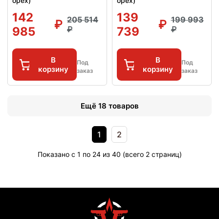
орех)
орех)
142
139
205 514
199 993
985
739
В
В
Под
Под
корзину
корзину
заказ
заказ
Ещё 18 товаров
1
2
Показано с 1 по 24 из 40 (всего 2 страниц)