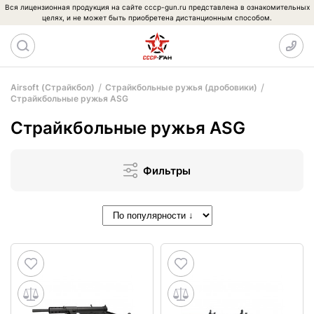
Вся лицензионная продукция на сайте cccp-gun.ru представлена в ознакомительных
целях, и не может быть приобретена дистанционным способом.
Airsoft (Страйкбол)
Страйкбольные ружья (дробовики)
Страйкбольные ружья ASG
Страйкбольные ружья ASG
Фильтры