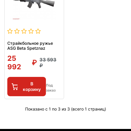
Страйкбольное ружье
ASG Beta Spetznaz
25
33 593
992
В
Под
корзину
заказ
Показано с 1 по 3 из 3 (всего 1 страниц)