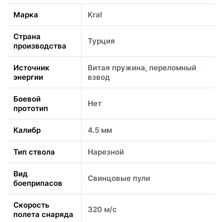
Марка
Kral
Страна
Турция
производства
Источник
Витая пружина, переломный
энергии
взвод
Боевой
Нет
прототип
Калибр
4.5 мм
Тип ствола
Нарезной
Вид
Свинцовые пули
боеприпасов
Скорость
320 м/с
полета снаряда