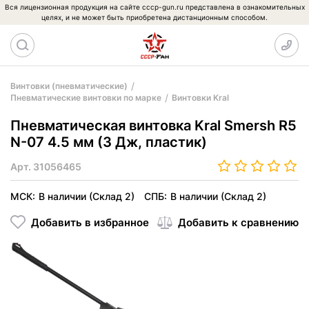
Вся лицензионная продукция на сайте cccp-gun.ru представлена в ознакомительных
целях, и не может быть приобретена дистанционным способом.
Винтовки (пневматические)
Пневматические винтовки по марке
Винтовки Kral
Пневматическая винтовка Kral Smersh R5
N-07 4.5 мм (3 Дж, пластик)
Арт.
31056465
МСК:
В наличии (Склад 2)
СПБ:
В наличии (Склад 2)
Добавить в избранное
Добавить к сравнению