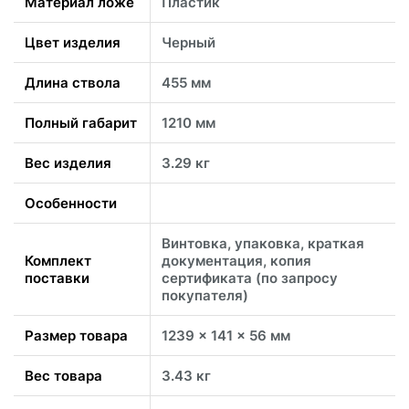
Материал ложе
Пластик
Цвет изделия
Черный
Длина ствола
455 мм
Полный габарит
1210 мм
Вес изделия
3.29 кг
Особенности
Винтовка, упаковка, краткая
Комплект
документация, копия
поставки
сертификата (по запросу
покупателя)
Размер товара
1239 x 141 x 56 мм
Вес товара
3.43 кг