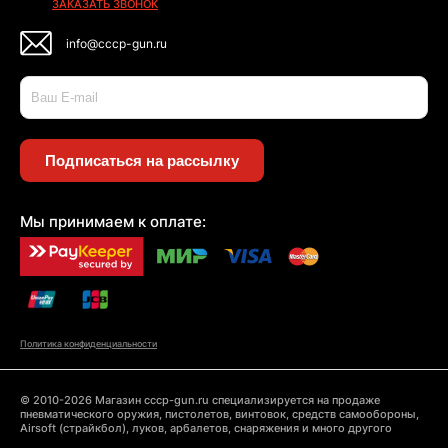
ЗАКАЗАТЬ ЗВОНОК
info@cccp-gun.ru
Подписаться на рассылку
Мы принимаем к оплате:
Политика конфиденциальности
© 2010-2026 Магазин cccp-gun.ru специализируется на продаже
пневматического оружия, пистолетов, винтовок, средств самообороны,
Airsoft (страйкбол), луков, арбалетов, снаряжения и много другого