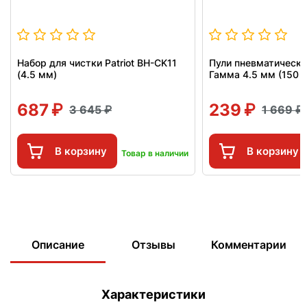
Набор для чистки Patriot BH-CK11
Пули пневматически
(4.5 мм)
Гамма 4.5 мм (150 шт
687
239
3 645
1 669
В корзину
В корзину
Товар в наличии
Описание
Отзывы
Комментарии
Характеристики