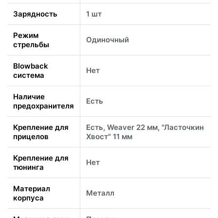
Зарядность
1 шт
Режим
Одиночный
стрельбы
Blowback
Нет
система
Наличие
Есть
предохранителя
Крепление для
Есть, Weaver 22 мм, "Ласточкин
прицелов
Хвост" 11 мм
Крепление для
Нет
тюнинга
Материал
Металл
корпуса