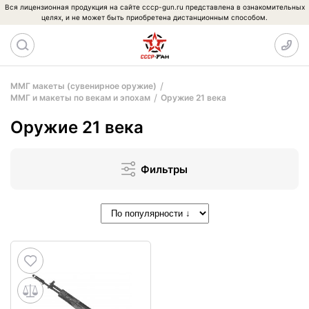
Вся лицензионная продукция на сайте cccp-gun.ru представлена в ознакомительных
целях, и не может быть приобретена дистанционным способом.
ММГ макеты (сувенирное оружие)
ММГ и макеты по векам и эпохам
Оружие 21 века
Оружие 21 века
Фильтры