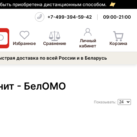
т быть приобретена дистанционным способом.
+7-499-394-59-42
09:00-21:00
Личный
Избранное
Сравнение
Корзина
кабинет
ыстрая доставка по всей России и в Беларусь
нит - БелОМО
Показывать: