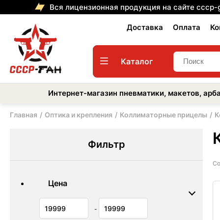
Вся лицензионная продукция на сайте cccp-
Доставка
Оплата
Ко
Каталог
Интернет-магазин пневматики, макетов, арба
Главная
Оптика и крепления
Коллиматорные прицелы
К
Фильтр
Со
Цена
-