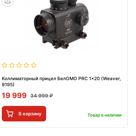
Коллиматорный прицел БелОМО PRC 1x20 (Weaver,
9195)
19 999
34 999
В корзину
Товар в наличии