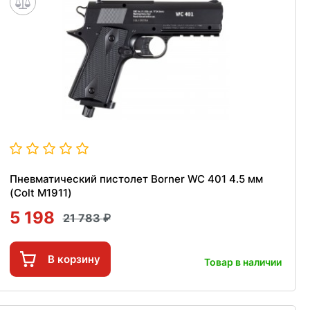
Пневматический пистолет Borner WC 401 4.5 мм
(Colt M1911)
5 198
21 783
В корзину
Товар в наличии