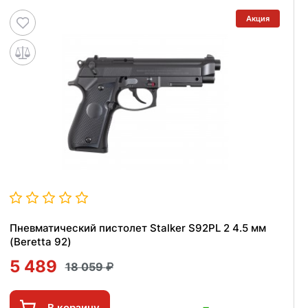
Акция
Пневматический пистолет Stalker S92PL 2 4.5 мм
(Beretta 92)
5 489
18 059
В корзину