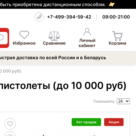
т быть приобретена дистанционным способом.
+7-499-394-59-42
09:00-21:00
Личный
Избранное
Сравнение
Корзина
кабинет
ыстрая доставка по всей России и в Беларусь
0 000 руб)
истолеты (до 10 000 руб)
Показывать:
Хит продаж
Акция