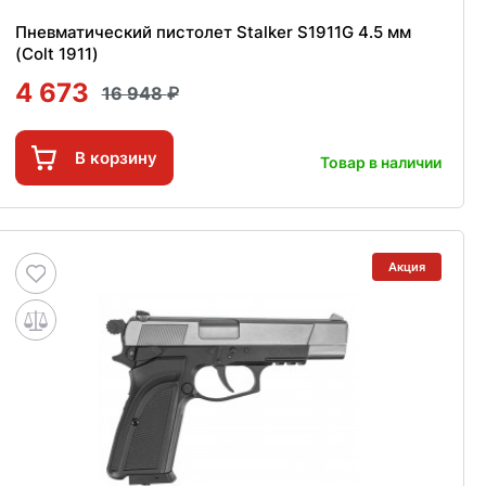
Пневматический пистолет Stalker S1911G 4.5 мм
(Colt 1911)
4 673
16 948
В корзину
Товар в наличии
Акция