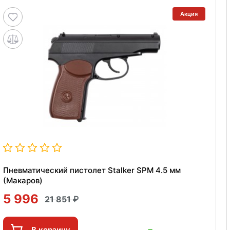
Акция
Пневматический пистолет Stalker SPM 4.5 мм
(Макаров)
5 996
21 851
В корзину