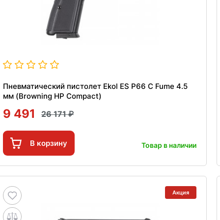
Пневматический пистолет Ekol ES P66 C Fume 4.5
мм (Browning HP Compact)
9 491
26 171
В корзину
Товар в наличии
Акция