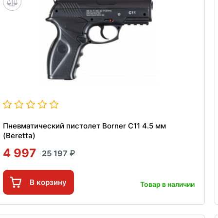
Пневматический пистолет Borner C11 4.5 мм
(Beretta)
4 997
25 197
В корзину
Товар в наличии