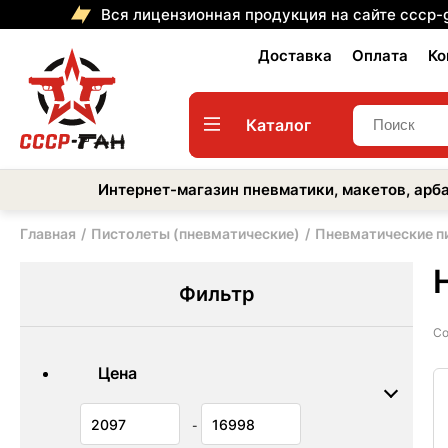
Вся лицензионная продукция на сайте cccp-
Доставка
Оплата
Ко
Каталог
Интернет-магазин пневматики, макетов, арба
Главная
Пистолеты (пневматические)
Пневматические п
Фильтр
Со
Цена
-