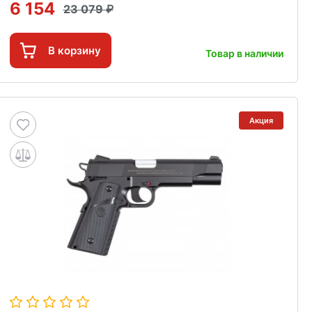
6 154
23 079
В корзину
Товар в наличии
Акция