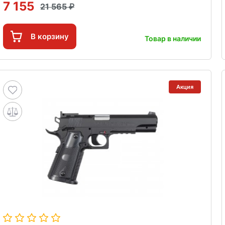
7 155
21 565
В корзину
Товар в наличии
Акция