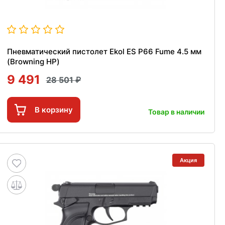
Пневматический пистолет Ekol ES P66 Fume 4.5 мм
(Browning HP)
9 491
28 501
В корзину
Товар в наличии
Акция