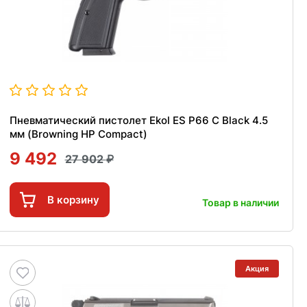
Пневматический пистолет Ekol ES P66 C Black 4.5
мм (Browning HP Compact)
9 492
27 902
В корзину
Товар в наличии
Акция