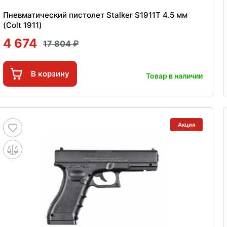
Пневматический пистолет Stalker S1911T 4.5 мм
(Colt 1911)
4 674
17 804
В корзину
Товар в наличии
Акция