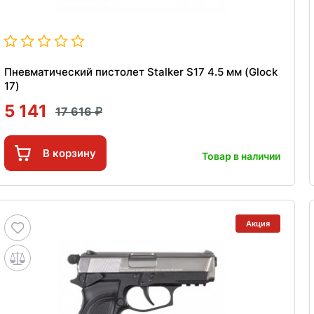
Пневматический пистолет Stalker S17 4.5 мм (Glock
17)
5 141
17 616
В корзину
Товар в наличии
Акция