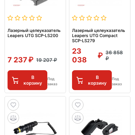
Лазерный целеуказатель
Лазерный целеуказатель
Leapers UTG SCP-LS200
Leapers UTG Compact
SCP-LS279
23
36 858
7 237
038
19 207
В
В
Под
Под
корзину
корзину
заказ
заказ