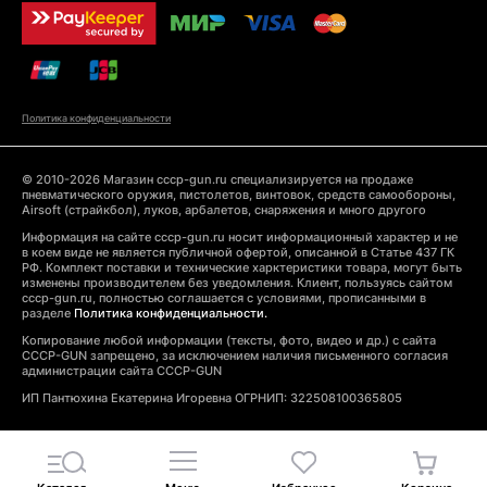
Политика конфиденциальности
© 2010-2026 Магазин cccp-gun.ru специализируется на продаже
пневматического оружия, пистолетов, винтовок, средств самообороны,
Airsoft (страйкбол), луков, арбалетов, снаряжения и много другого
Информация на сайте cccp-gun.ru носит информационный характер и не
в коем виде не является публичной офертой, описанной в Статье 437 ГК
РФ. Комплект поставки и технические харктеристики товара, могут быть
изменены производителем без уведомления. Клиент, пользуясь сайтом
cccp-gun.ru, полностью соглашается с условиями, прописанными в
разделе
Политика конфиденциальности.
Копирование любой информации (тексты, фото, видео и др.) с сайта
CCCP-GUN запрещено, за исключением наличия письменного согласия
администрации сайта CCCP-GUN
ИП Пантюхина Екатерина Игоревна ОГРНИП: 322508100365805