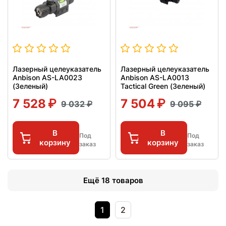
Лазерный целеуказатель
Лазерный целеуказатель
Anbison AS-LA0023
Anbison AS-LA0013
(Зеленый)
Tactical Green (Зеленый)
7 528
7 504
9 032
9 095
В
В
Под
Под
корзину
корзину
заказ
заказ
Ещё 18 товаров
1
2