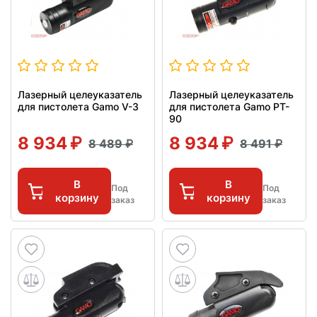
Лазерный целеуказатель
Лазерный целеуказатель
для пистолета Gamo V-3
для пистолета Gamo PT-
90
8 934
8 934
8 489
8 491
В
В
Под
Под
корзину
корзину
заказ
заказ