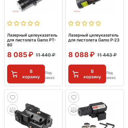
Лазерный целеуказатель
Лазерный целеуказатель
для пистолета Gamo PT-
для пистолета Gamo P-23
80
8 085
8 088
11 440
11 443
В
В
Под
Под
корзину
корзину
заказ
заказ