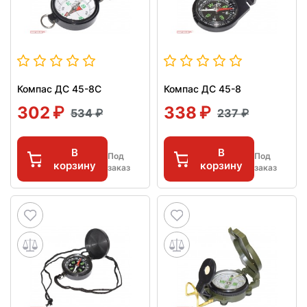
Компас ДС 45-8С
Компас ДС 45-8
302
338
534
237
В
В
Под
Под
корзину
корзину
заказ
заказ