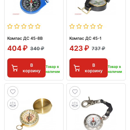
Компас ДС 45-8В
Компас ДС 45-1
404
423
340
737
В
В
Товар в
Товар в
корзину
корзину
наличии
наличии