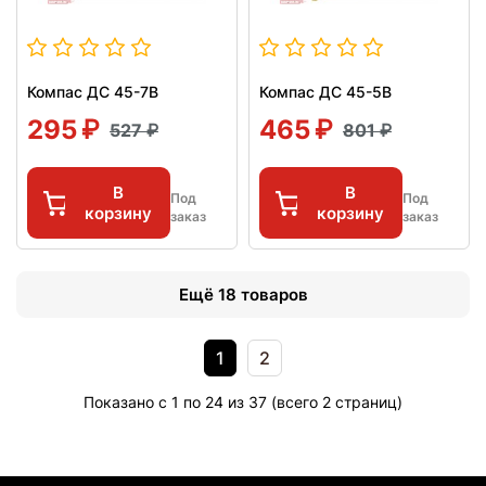
Компас ДС 45-7В
Компас ДС 45-5В
295
465
527
801
В
В
Под
Под
корзину
корзину
заказ
заказ
Ещё 18 товаров
1
2
Показано с 1 по 24 из 37 (всего 2 страниц)