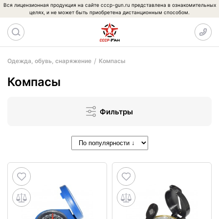
Вся лицензионная продукция на сайте cccp-gun.ru представлена в ознакомительных
целях, и не может быть приобретена дистанционным способом.
Одежда, обувь, снаряжение
Компасы
Компасы
Фильтры