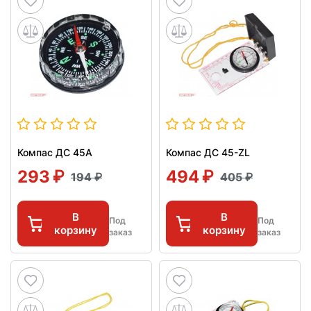
Компас ДС 45А
Компас ДС 45-ZL
293
494
194
405
В
В
Под
Под
корзину
корзину
заказ
заказ