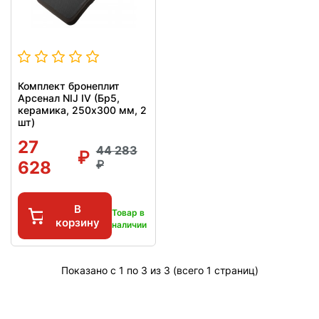
Комплект бронеплит
Арсенал NIJ IV (Бр5,
керамика, 250x300 мм, 2
шт)
27
44 283
628
В
Товар в
корзину
наличии
Показано с 1 по 3 из 3 (всего 1 страниц)