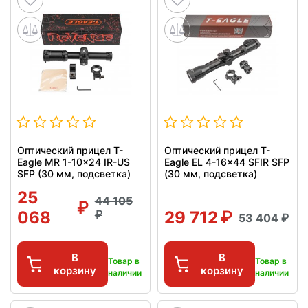
Оптический прицел T-
Оптический прицел T-
Eagle MR 1-10x24 IR-US
Eagle EL 4-16x44 SFIR SFP
SFP (30 мм, подсветка)
(30 мм, подсветка)
25
44 105
068
29 712
53 404
В
В
Товар в
Товар в
корзину
корзину
наличии
наличии