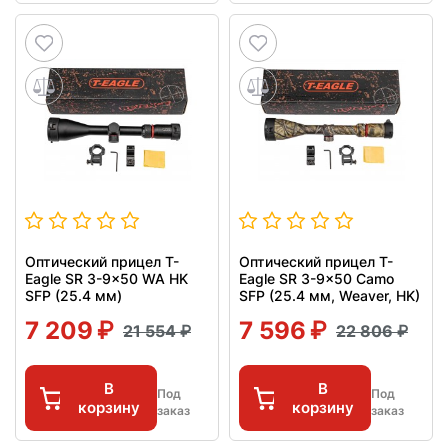
Оптический прицел T-
Оптический прицел T-
Eagle SR 3-9x50 WA HK
Eagle SR 3-9x50 Camo
SFP (25.4 мм)
SFP (25.4 мм, Weaver, HK)
7 209
7 596
21 554
22 806
В
В
Под
Под
корзину
корзину
заказ
заказ