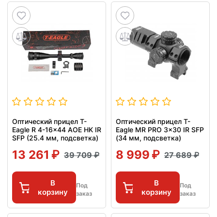
Оптический прицел T-
Оптический прицел T-
Eagle R 4-16x44 AOE HK IR
Eagle MR PRO 3x30 IR SFP
SFP (25.4 мм, подсветка)
(34 мм, подсветка)
13 261
8 999
39 709
27 689
В
В
Под
Под
корзину
корзину
заказ
заказ