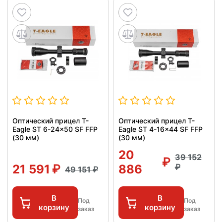
Оптический прицел T-
Оптический прицел T-
Eagle ST 6-24x50 SF FFP
Eagle ST 4-16x44 SF FFP
(30 мм)
(30 мм)
20
39 152
21 591
886
49 151
В
В
Под
Под
корзину
корзину
заказ
заказ