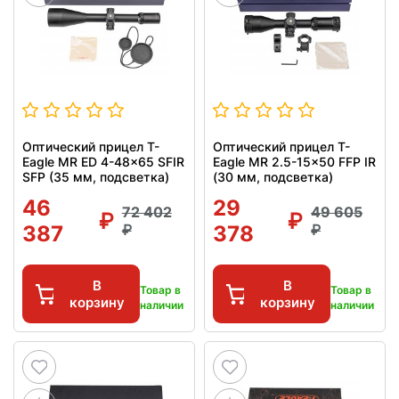
Оптический прицел T-
Оптический прицел T-
Eagle MR ED 4-48x65 SFIR
Eagle MR 2.5-15x50 FFP IR
SFP (35 мм, подсветка)
(30 мм, подсветка)
46
29
72 402
49 605
387
378
В
В
Товар в
Товар в
корзину
корзину
наличии
наличии