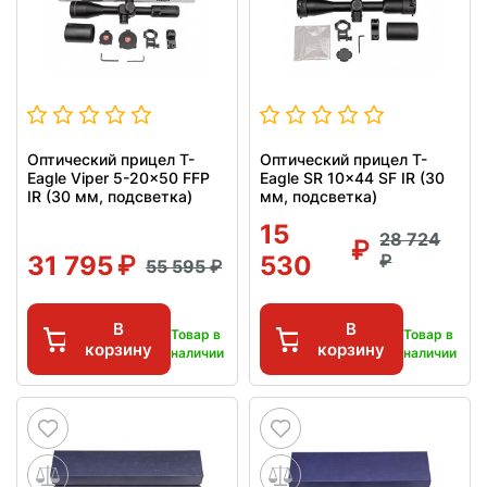
Оптический прицел T-
Оптический прицел T-
Eagle Viper 5-20x50 FFP
Eagle SR 10x44 SF IR (30
IR (30 мм, подсветка)
мм, подсветка)
15
28 724
31 795
530
55 595
В
В
Товар в
Товар в
корзину
корзину
наличии
наличии