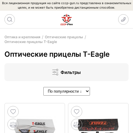
Вся лицензионная продукция на сайте cccp-gun.ru представлена в ознакомительных
целях, и не может быть приобретена дистанционным способом.
Оптика и крепления
Оптические прицелы
Оптические прицелы T-Eagle
Оптические прицелы T-Eagle
Фильтры