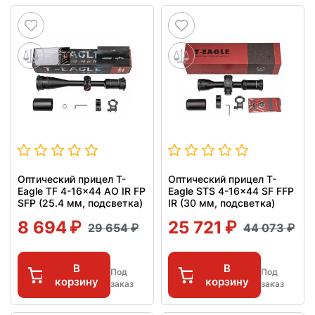
Оптический прицел T-
Оптический прицел T-
Eagle TF 4-16x44 AO IR FP
Eagle STS 4-16x44 SF FFP
SFP (25.4 мм, подсветка)
IR (30 мм, подсветка)
8 694
25 721
29 654
44 073
В
В
Под
Под
корзину
корзину
заказ
заказ