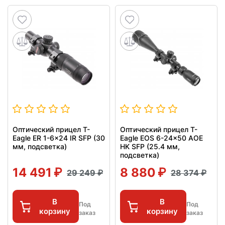
Оптический прицел T-
Оптический прицел T-
Eagle ER 1-6x24 IR SFP (30
Eagle EOS 6-24x50 AOE
мм, подсветка)
HK SFP (25.4 мм,
подсветка)
14 491
8 880
29 249
28 374
В
В
Под
Под
корзину
корзину
заказ
заказ