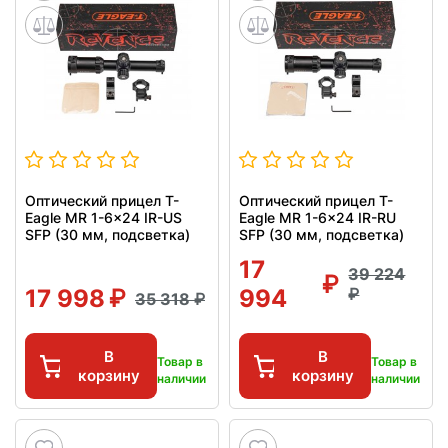
Оптический прицел T-
Оптический прицел T-
Eagle MR 1-6x24 IR-US
Eagle MR 1-6x24 IR-RU
SFP (30 мм, подсветка)
SFP (30 мм, подсветка)
17
39 224
17 998
994
35 318
В
В
Товар в
Товар в
корзину
корзину
наличии
наличии