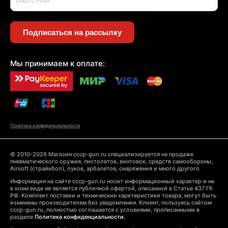
Подписаться на рассылку
Мы принимаем к оплате:
Политика конфиденциальности
© 2010-2026 Магазин cccp-gun.ru специализируется на продаже
пневматического оружия, пистолетов, винтовок, средств самообороны,
Airsoft (страйкбол), луков, арбалетов, снаряжения и много другого
Информация на сайте cccp-gun.ru носит информационный характер и не
в коем виде не является публичной офертой, описанной в Статье 437 ГК
РФ. Комплект поставки и технические харктеристики товара, могут быть
изменены производителем без уведомления. Клиент, пользуясь сайтом
cccp-gun.ru, полностью соглашается с условиями, прописанными в
разделе
Политика конфиденциальности.