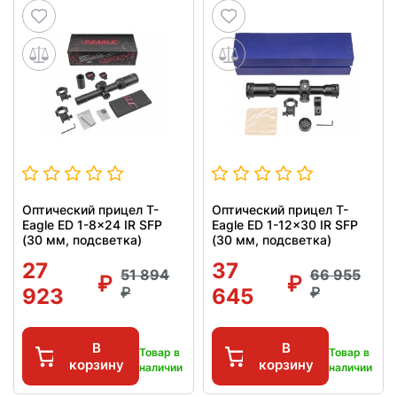
Оптический прицел T-
Оптический прицел T-
Eagle ED 1-8x24 IR SFP
Eagle ED 1-12x30 IR SFP
(30 мм, подсветка)
(30 мм, подсветка)
27
37
51 894
66 955
923
645
В
В
Товар в
Товар в
корзину
корзину
наличии
наличии