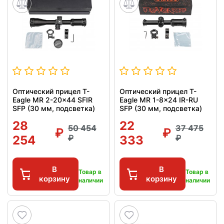
Оптический прицел T-
Оптический прицел T-
Eagle MR 2-20x44 SFIR
Eagle MR 1-8x24 IR-RU
SFP (30 мм, подсветка)
SFP (30 мм, подсветка)
28
22
50 454
37 475
254
333
В
В
Товар в
Товар в
корзину
корзину
наличии
наличии