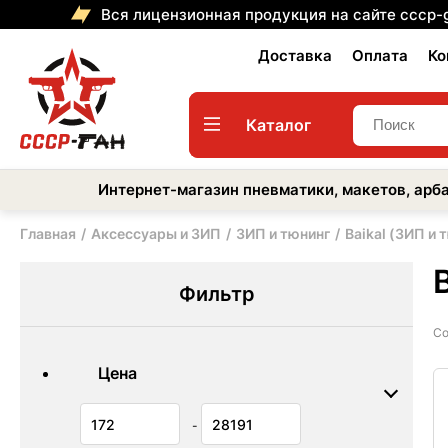
Вся лицензионная продукция на сайте cccp-
Доставка
Оплата
Ко
Каталог
Интернет-магазин пневматики, макетов, арба
Главная
Аксессуары и ЗИП
ЗИП и тюнинг
Baikal (ЗИП и 
Фильтр
Со
Цена
-