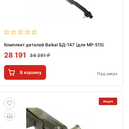
Комплект деталей Baikal БД-147 (для МР-515)
28 191
34 391
В корзину
Под заказ
Акция