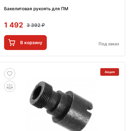
Бакелитовая рукоять для ПМ
1 492
3 392
В корзину
Под заказ
Акция