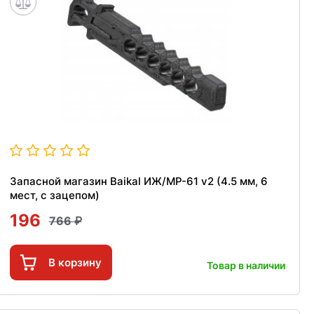
Запасной магазин Baikal ИЖ/МР-61 v2 (4.5 мм, 6
мест, с зацепом)
196
766
В корзину
Товар в наличии