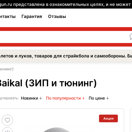
gun.ru представлена в ознакомительных целях, и не може
нтакты
Гарантия
Отзывы
летов и луков, товаров для страйкбола и самообороны. Б
тюнинг)
Baikal (ЗИП и тюнинг)
Новинки
По популярности
По цене
ртировать:
Акция