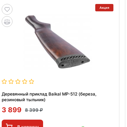
Акция
Деревянный приклад Baikal МР-512 (береза,
резиновый тыльник)
3 899
8 399
В корзину