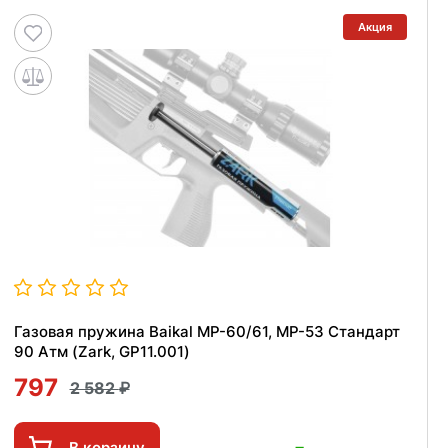
Акция
Газовая пружина Baikal MP-60/61, MP-53 Стандарт
90 Атм (Zark, GP11.001)
797
2 582
В корзину