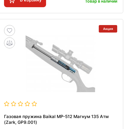
Товар в наличии
Акция
Газовая пружина Baikal MP-512 Магнум 135 Атм
(Zark, GP9.001)