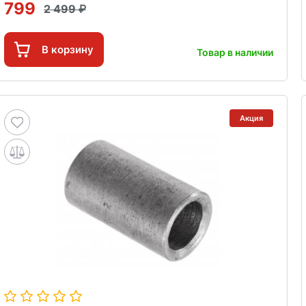
799
2 499
В корзину
Товар в наличии
Акция