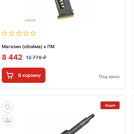
Магазин (обойма) к ПМ
8 442
12 779
В корзину
Под заказ
Акция