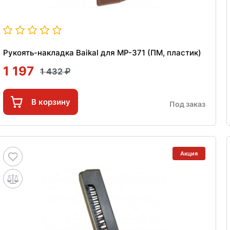
Рукоять-накладка Baikal для МР-371 (ПМ, пластик)
1 197
1 432
В корзину
Под заказ
Акция