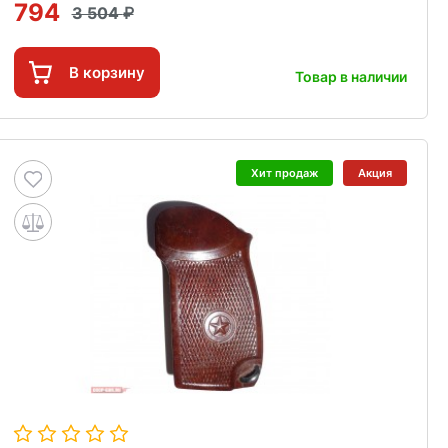
794
3 504
В корзину
Товар в наличии
Хит продаж
Акция