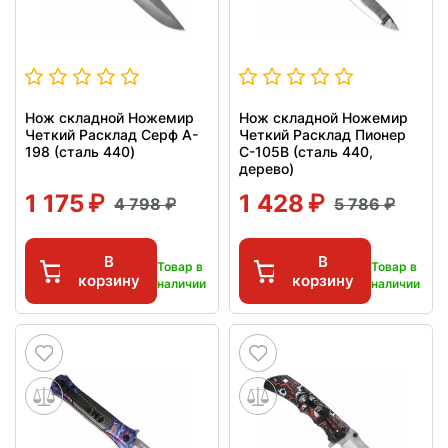
Нож складной Ножемир
Нож складной Ножемир
Четкий Расклад Серф A-
Четкий Расклад Пионер
198 (сталь 440)
C-105B (сталь 440,
дерево)
1 175
1 428
4 798
5 786
В
В
Товар в
Товар в
корзину
корзину
наличии
наличии