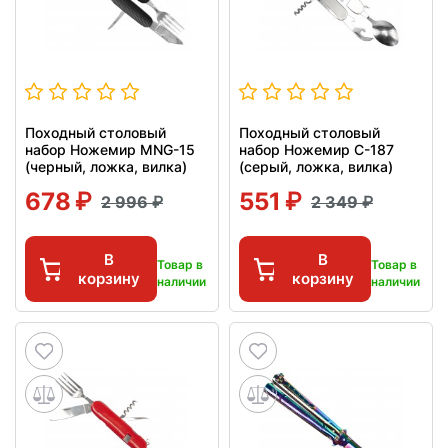
Походный столовый
Походный столовый
набор Ножемир MNG-15
набор Ножемир C-187
(черный, ложка, вилка)
(серый, ложка, вилка)
678
551
2 996
2 349
В
В
Товар в
Товар в
корзину
корзину
наличии
наличии