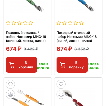
Походный столовый
Походный столовый
набор Ножемир MNG-19
набор Ножемир MNG-18
(зеленый, ложка, вилка)
(синий, ложка, вилка)
674
674
3 422
3 352
В
В
Товар в
Товар в
корзину
корзину
наличии
наличии