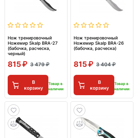
Нож тренировочный
Нож тренировочный
Ножемир Skalp BRA-27
Ножемир Skalp BRA-26
(бабочка, расческа,
(бабочка, расческа)
черный)
815
815
3 479
3 404
В
В
Товар в
Товар в
корзину
корзину
наличии
наличии