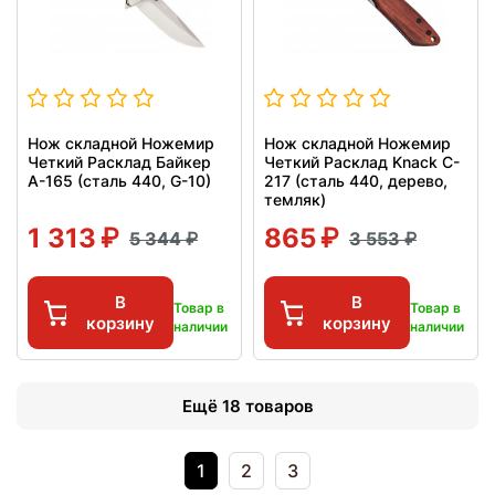
Нож складной Ножемир
Нож складной Ножемир
Четкий Расклад Байкер
Четкий Расклад Knack C-
A-165 (сталь 440, G-10)
217 (сталь 440, дерево,
темляк)
1 313
865
5 344
3 553
В
В
Товар в
Товар в
корзину
корзину
наличии
наличии
Ещё 18 товаров
1
2
3