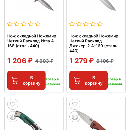
Нож складной Ножемир
Нож складной Ножемир
Четкий Расклад Игла A-
Четкий Расклад
168 (сталь 440)
Джокер-2 A-169 (сталь
440)
1 206
1 279
4 903
5 106
В
В
Товар в
Товар в
корзину
корзину
наличии
наличии