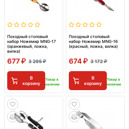
Походный столовый
Походный столовый
набор Ножемир MNG-17
набор Ножемир MNG-16
(оранжевый, ложка,
(красный, ложка, вилка)
вилка)
677
674
3 295
3 172
В
В
Товар в
Товар в
корзину
корзину
наличии
наличии