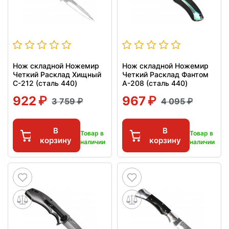
Нож складной Ножемир
Нож складной Ножемир
Четкий Расклад Хищный
Четкий Расклад Фантом
C-212 (сталь 440)
A-208 (сталь 440)
922
967
3 759
4 095
В
В
Товар в
Товар в
корзину
корзину
наличии
наличии