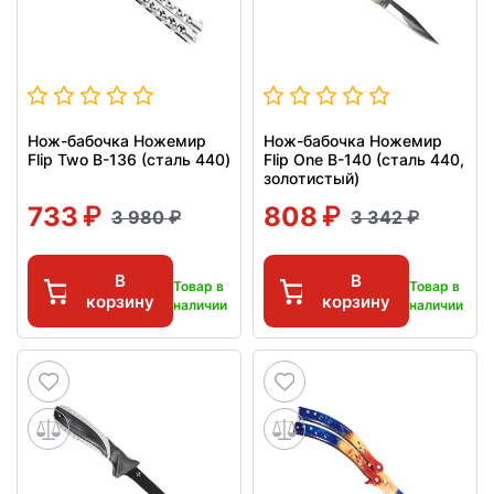
Нож-бабочка Ножемир
Нож-бабочка Ножемир
Flip Two B-136 (сталь 440)
Flip One B-140 (сталь 440,
золотистый)
733
808
3 980
3 342
В
В
Товар в
Товар в
корзину
корзину
наличии
наличии