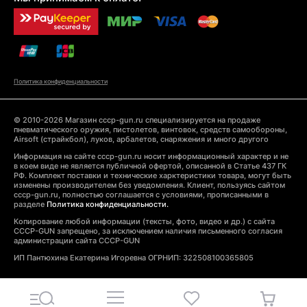
Политика конфиденциальности
© 2010-2026 Магазин cccp-gun.ru специализируется на продаже
пневматического оружия, пистолетов, винтовок, средств самообороны,
Airsoft (страйкбол), луков, арбалетов, снаряжения и много другого
Информация на сайте cccp-gun.ru носит информационный характер и не
в коем виде не является публичной офертой, описанной в Статье 437 ГК
РФ. Комплект поставки и технические харктеристики товара, могут быть
изменены производителем без уведомления. Клиент, пользуясь сайтом
cccp-gun.ru, полностью соглашается с условиями, прописанными в
разделе
Политика конфиденциальности.
Копирование любой информации (тексты, фото, видео и др.) с сайта
CCCP-GUN запрещено, за исключением наличия письменного согласия
администрации сайта CCCP-GUN
ИП Пантюхина Екатерина Игоревна ОГРНИП: 322508100365805