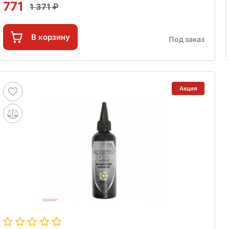
771
1 371
В корзину
Под заказ
Акция