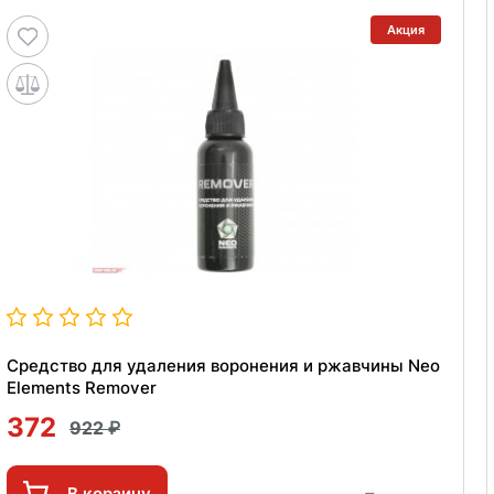
Акция
Средство для удаления воронения и ржавчины Neo
Elements Remover
372
922
В корзину