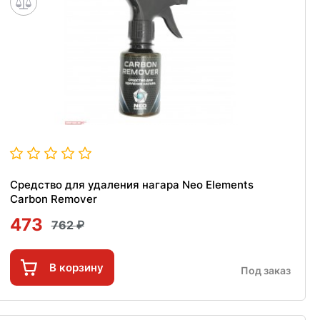
Средство для удаления нагара Neo Elements
Carbon Remover
473
762
В корзину
Под заказ