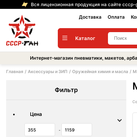
Вся лицензионная продукция на сайте cccp-
Доставка
Оплата
Ко
Каталог
Интернет-магазин пневматики, макетов, арба
Главная
Аксессуары и ЗИП
Оружейная химия и масла
М
Фильтр
Со
Цена
-