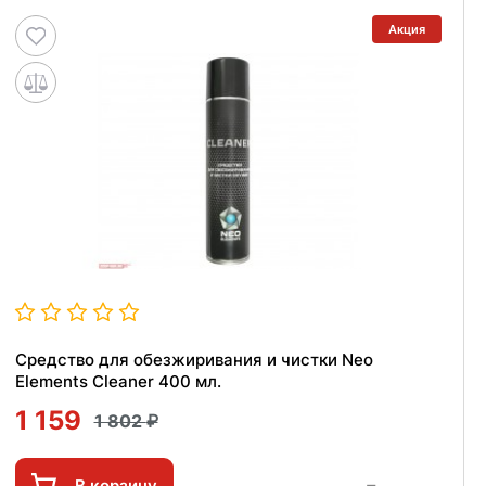
Акция
Средство для обезжиривания и чистки Neo
Elements Cleaner 400 мл.
1 159
1 802
В корзину