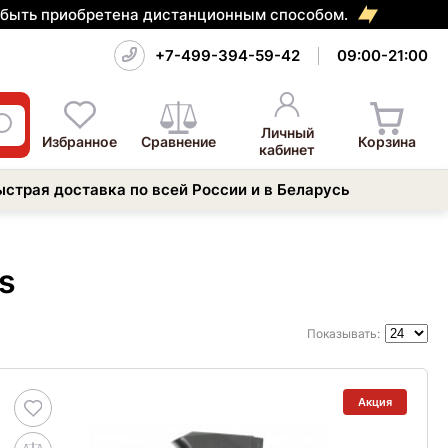
т быть приобретена дистанционным способом.
+7-499-394-59-42
09:00-21:00
Личный
Избранное
Сравнение
Корзина
кабинет
ыстрая доставка по всей России и в Беларусь
s
Показывать:
Акция