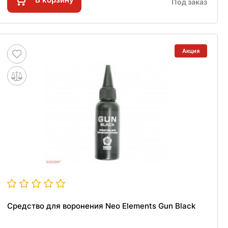
Под заказ
Акция
Средство для воронения Neo Elements Gun Black