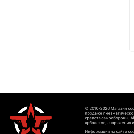
© 2010-2026 Магазин ccc
продаже пневматическог
средств самообороны, Air
арбалетов, снаряжения и
Информация на сайте cc