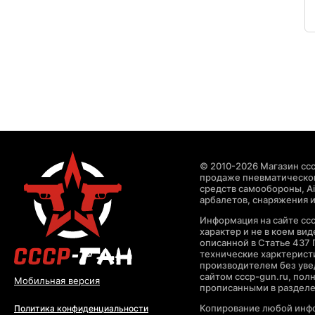
© 2010-2026 Магазин ccc
продаже пневматическог
средств самообороны, Air
арбалетов, снаряжения и
Информация на сайте cc
характер и не в коем ви
описанной в Статье 437 
технические харктерист
производителем без уве
сайтом cccp-gun.ru, пол
Мобильная версия
прописанными в раздел
Копирование любой инфо
Политика конфиденциальности