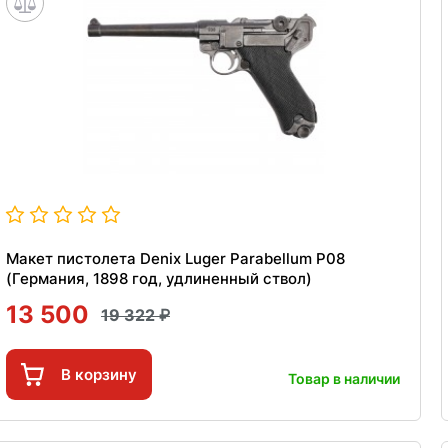
Макет пистолета Denix Luger Parabellum P08
(Германия, 1898 год, удлиненный ствол)
13 500
19 322
В корзину
Товар в наличии