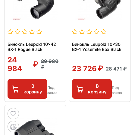
Бинокль Leupold 10x42
Бинокль Leupold 10x30
BX-1 Rogue Black
BX-1 Yosemite Box Black
24
29 980
984
23 726
28 471
В
В
Под
Под
корзину
корзину
заказ
заказ