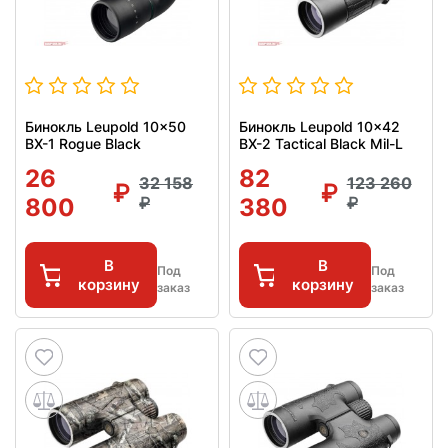
Бинокль Leupold 10x50
Бинокль Leupold 10x42
BX-1 Rogue Black
BX-2 Tactical Black Mil-L
26
82
32 158
123 260
800
380
В
В
Под
Под
корзину
корзину
заказ
заказ