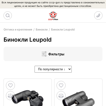
Вся лицензионная продукция на сайте cccp-gun.ru представлена в ознакомительных
целях, и не может быть приобретена дистанционным способом.
Оптика и крепления
Бинокли
Бинокли Leupold
Бинокли Leupold
Фильтры