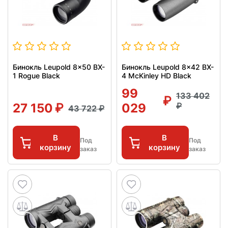
Бинокль Leupold 8x50 BX-
Бинокль Leupold 8x42 BX-
1 Rogue Black
4 McKinley HD Black
99
133 402
27 150
029
43 722
В
В
Под
Под
корзину
корзину
заказ
заказ