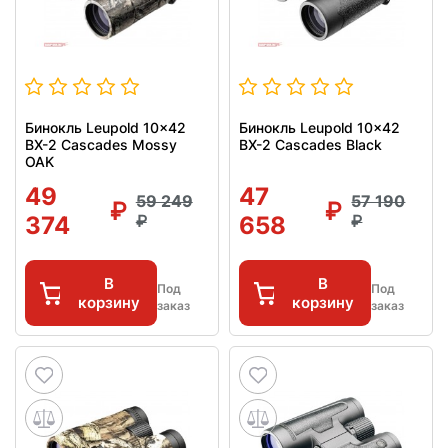
Бинокль Leupold 10x42
Бинокль Leupold 10x42
BX-2 Cascades Mossy
BX-2 Cascades Black
OAK
49
47
59 249
57 190
374
658
В
В
Под
Под
корзину
корзину
заказ
заказ