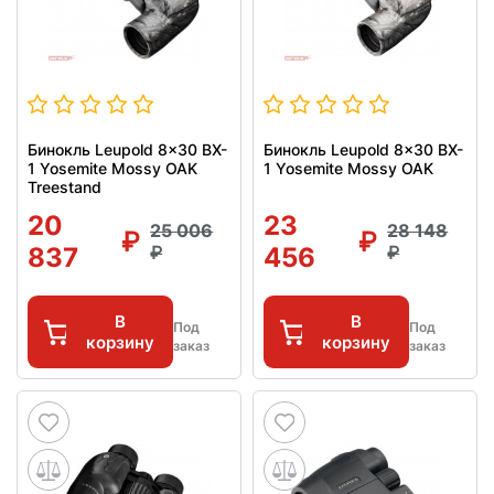
Бинокль Leupold 8x30 BX-
Бинокль Leupold 8x30 BX-
1 Yosemite Mossy OAK
1 Yosemite Mossy OAK
Treestand
20
23
25 006
28 148
837
456
В
В
Под
Под
корзину
корзину
заказ
заказ