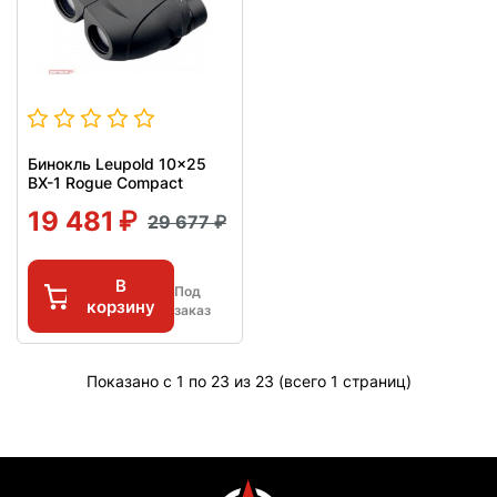
Бинокль Leupold 10x25
BX-1 Rogue Compact
19 481
29 677
В
Под
корзину
заказ
Показано с 1 по 23 из 23 (всего 1 страниц)