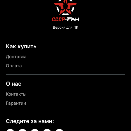
Версия для ПК
Как купить
Доставка
Оплата
О нас
Контакты
Гарантии
Следите за нами: