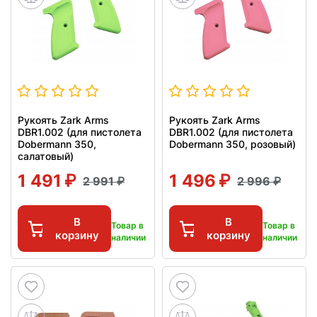
Рукоять Zark Arms
Рукоять Zark Arms
DBR1.002 (для пистолета
DBR1.002 (для пистолета
Dobermann 350,
Dobermann 350, розовый)
салатовый)
1 491
1 496
2 991
2 996
В
В
Товар в
Товар в
корзину
корзину
наличии
наличии