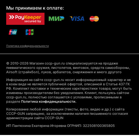
Мы принимаем к оплате:
Политика конфиденциальности
© 2010-2026 Магазин cccp-gun.ru специализируется на продаже
пневматического оружия, пистолетов, винтовок, средств самообороны,
Airsoft (страйкбол), луков, арбалетов, снаряжения и много другого
Информация на сайте cccp-gun.ru носит информационный характер и не
в коем виде не является публичной офертой, описанной в Статье 437 ГК
РФ. Комплект поставки и технические харктеристики товара, могут быть
изменены производителем без уведомления. Клиент, пользуясь сайтом
cccp-gun.ru, полностью соглашается с условиями, прописанными в
разделе
Политика конфиденциальности.
Копирование любой информации (тексты, фото, видео и др.) с сайта
CCCP-GUN запрещено, за исключением наличия письменного согласия
администрации сайта CCCP-GUN
ИП Пантюхина Екатерина Игоревна ОГРНИП: 322508100365805