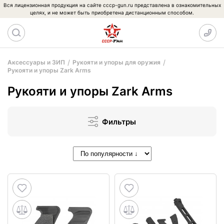
Вся лицензионная продукция на сайте cccp-gun.ru представлена в ознакомительных
целях, и не может быть приобретена дистанционным способом.
Аксессуары и ЗИП
Рукояти и упоры для оружия
Рукояти и упоры Zark Arms
Рукояти и упоры Zark Arms
Фильтры