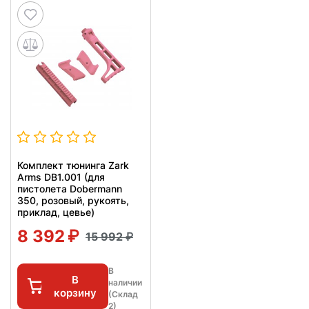
Комплект тюнинга Zark
Arms DB1.001 (для
пистолета Dobermann
350, розовый, рукоять,
приклад, цевье)
8 392
15 992
В
В
наличии
корзину
(Склад
2)