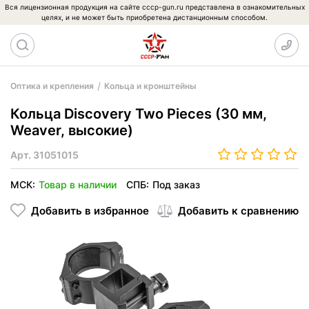
Вся лицензионная продукция на сайте cccp-gun.ru представлена в ознакомительных
целях, и не может быть приобретена дистанционным способом.
Оптика и крепления
Кольца и кронштейны
Кольца Discovery Two Pieces (30 мм,
Weaver, высокие)
Арт.
31051015
МСК:
Товар в наличии
СПБ:
Под заказ
Добавить в избранное
Добавить к сравнению