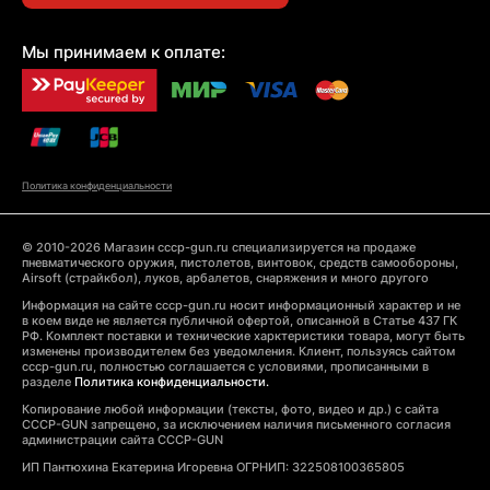
Мы принимаем к оплате:
Политика конфиденциальности
© 2010-2026 Магазин cccp-gun.ru специализируется на продаже
пневматического оружия, пистолетов, винтовок, средств самообороны,
Airsoft (страйкбол), луков, арбалетов, снаряжения и много другого
Информация на сайте cccp-gun.ru носит информационный характер и не
в коем виде не является публичной офертой, описанной в Статье 437 ГК
РФ. Комплект поставки и технические харктеристики товара, могут быть
изменены производителем без уведомления. Клиент, пользуясь сайтом
cccp-gun.ru, полностью соглашается с условиями, прописанными в
разделе
Политика конфиденциальности.
Копирование любой информации (тексты, фото, видео и др.) с сайта
CCCP-GUN запрещено, за исключением наличия письменного согласия
администрации сайта CCCP-GUN
ИП Пантюхина Екатерина Игоревна ОГРНИП: 322508100365805