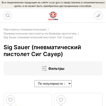
Вся лицензионная продукция на сайте cccp-gun.ru представлена в ознакомительных
целях, и не может быть приобретена дистанционным способом.
Пистолеты (пневматические)
Пневматические пистолеты по боевому прототипу
Sig Sauer (пневматический пистолет Сиг Сауер)
Sig Sauer (пневматический
пистолет Сиг Сауер)
Фильтры