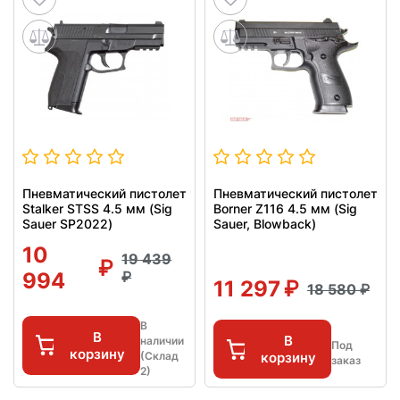
Пневматический пистолет
Пневматический пистолет
Stalker STSS 4.5 мм (Sig
Borner Z116 4.5 мм (Sig
Sauer SP2022)
Sauer, Blowback)
10
19 439
994
11 297
18 580
В
В
В
наличии
Под
корзину
(Склад
корзину
заказ
2)