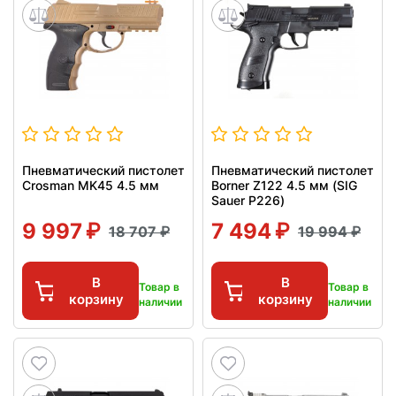
Пневматический пистолет
Пневматический пистолет
Crosman MK45 4.5 мм
Borner Z122 4.5 мм (SIG
Sauer P226)
9 997
7 494
18 707
19 994
В
В
Товар в
Товар в
корзину
корзину
наличии
наличии