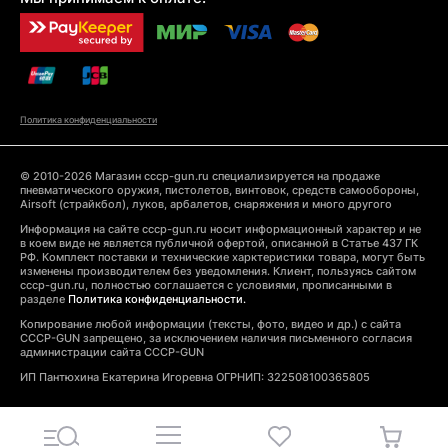
Политика конфиденциальности
© 2010-2026 Магазин cccp-gun.ru специализируется на продаже
пневматического оружия, пистолетов, винтовок, средств самообороны,
Airsoft (страйкбол), луков, арбалетов, снаряжения и много другого
Информация на сайте cccp-gun.ru носит информационный характер и не
в коем виде не является публичной офертой, описанной в Статье 437 ГК
РФ. Комплект поставки и технические харктеристики товара, могут быть
изменены производителем без уведомления. Клиент, пользуясь сайтом
cccp-gun.ru, полностью соглашается с условиями, прописанными в
разделе
Политика конфиденциальности.
Копирование любой информации (тексты, фото, видео и др.) с сайта
CCCP-GUN запрещено, за исключением наличия письменного согласия
администрации сайта CCCP-GUN
ИП Пантюхина Екатерина Игоревна ОГРНИП: 322508100365805