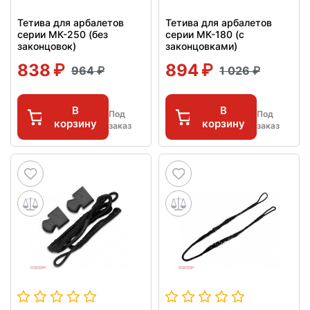
Тетива для арбалетов
Тетива для арбалетов
серии МК-250 (без
серии МК-180 (с
законцовок)
законцовками)
838
894
964
1 026
В
В
Под
Под
корзину
корзину
заказ
заказ