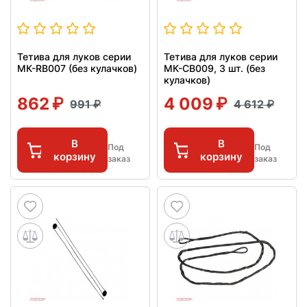
Тетива для луков серии
Тетива для луков серии
МК-RB007 (без кулачков)
МК-CB009, 3 шт. (без
кулачков)
862
4 009
991
4 612
В
В
Под
Под
корзину
корзину
заказ
заказ