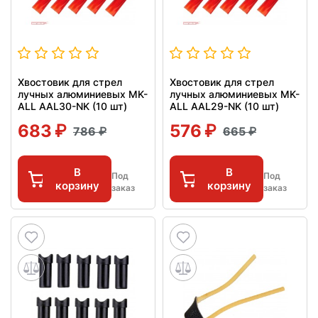
Хвостовик для стрел
Хвостовик для стрел
лучных алюминиевых MK-
лучных алюминиевых MK-
ALL AAL30-NK (10 шт)
ALL AAL29-NK (10 шт)
683
576
786
665
В
В
Под
Под
корзину
корзину
заказ
заказ