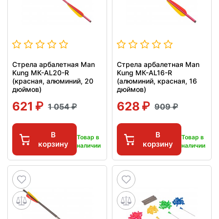
Стрела арбалетная Man
Стрела арбалетная Man
Kung МК-AL20-R
Kung МК-AL16-R
(красная, алюминий, 20
(алюминий, красная, 16
дюймов)
дюймов)
621
628
1 054
909
В
В
Товар в
Товар в
корзину
корзину
наличии
наличии