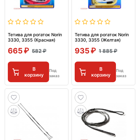
Тетива для рогаток Norin
Тетива для рогаток Norin
3330, 3355 (Красная)
3330, 3355 (Желтая)
665
935
582
1 885
В
В
Под
Под
корзину
корзину
заказ
заказ