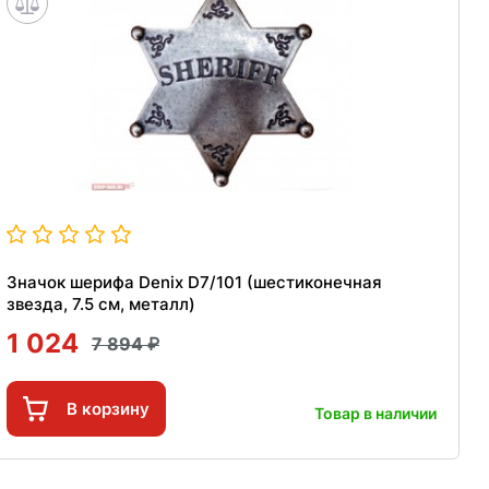
Значок шерифа Denix D7/101 (шестиконечная
звезда, 7.5 см, металл)
1 024
7 894
В корзину
Товар в наличии