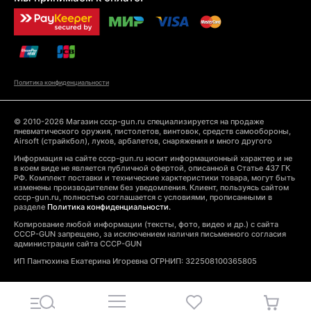
Политика конфиденциальности
© 2010-2026 Магазин cccp-gun.ru специализируется на продаже
пневматического оружия, пистолетов, винтовок, средств самообороны,
Airsoft (страйкбол), луков, арбалетов, снаряжения и много другого
Информация на сайте cccp-gun.ru носит информационный характер и не
в коем виде не является публичной офертой, описанной в Статье 437 ГК
РФ. Комплект поставки и технические харктеристики товара, могут быть
изменены производителем без уведомления. Клиент, пользуясь сайтом
cccp-gun.ru, полностью соглашается с условиями, прописанными в
разделе
Политика конфиденциальности.
Копирование любой информации (тексты, фото, видео и др.) с сайта
CCCP-GUN запрещено, за исключением наличия письменного согласия
администрации сайта CCCP-GUN
ИП Пантюхина Екатерина Игоревна ОГРНИП: 322508100365805