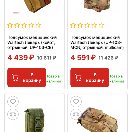
Подсумок медицинский
Подсумок медицинский
Wartech Лекарь (койот,
Wartech Лекарь (UP-103-
отрывной, UP-103-CB)
MCN, отрывной, multicam)
4 439
4 591
10 611
11 426
В
В
Товар в
Товар в
корзину
корзину
наличии
наличии