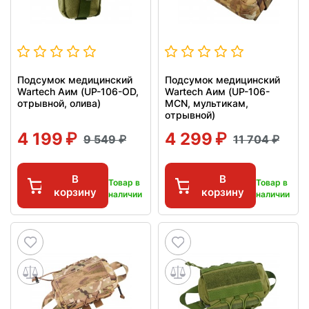
Подсумок медицинский
Подсумок медицинский
Wartech Аим (UP-106-OD,
Wartech Аим (UP-106-
отрывной, олива)
MCN, мультикам,
отрывной)
4 199
4 299
9 549
11 704
В
В
Товар в
Товар в
корзину
корзину
наличии
наличии