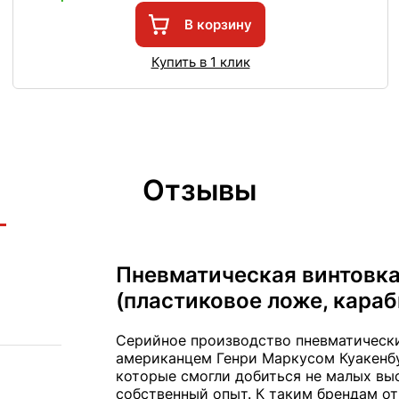
В корзину
Купить в 1 клик
Отзывы
Пневматическая винтовка 
(пластиковое ложе, караб
Серийное производство пневматически
американцем Генри Маркусом Куакенбу
которые смогли добиться не малых вы
собственный опыт. К таким брендам от