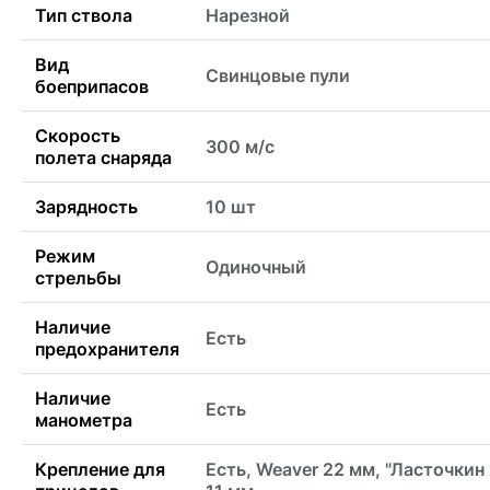
Тип ствола
Нарезной
Вид
Свинцовые пули
боеприпасов
Скорость
300 м/с
полета снаряда
Зарядность
10 шт
Режим
Одиночный
стрельбы
Наличие
Есть
предохранителя
Наличие
Есть
манометра
Крепление для
Есть, Weaver 22 мм, "Ласточкин