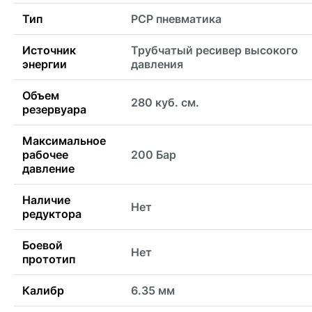
Тип
PCP пневматика
Источник
Трубчатый ресивер высокого
энергии
давления
Объем
280 куб. см.
резервуара
Максимальное
рабочее
200 Бар
давление
Наличие
Нет
редуктора
Боевой
Нет
прототип
Калибр
6.35 мм