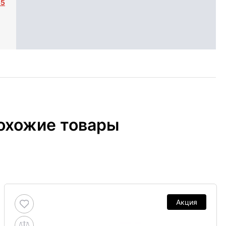
35
охожие товары
Акция