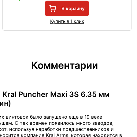
В корзину
Купить в 1 клик
Комментарии
Kral Puncher Maxi 3S 6.35 мм
ин)
х винтовок было запущено еще в 19 веке
шем. С тех времен появилось много заводов,
сот, используя наработки предшественников и
носится компания Kral Arms, которая находится в