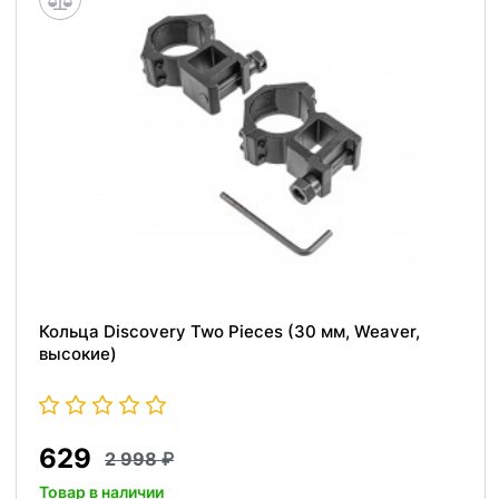
Кольца Discovery Two Pieces (30 мм, Weaver,
высокие)
629
2 998
Товар в наличии