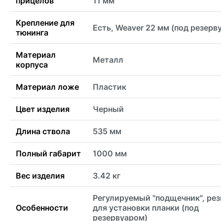
прицелов
11 мм
Крепление для
Есть, Weaver 22 мм (под резерв
тюнинга
Материал
Металл
корпуса
Материал ложе
Пластик
Цвет изделия
Черный
Длина ствола
535 мм
Полный габарит
1000 мм
Вес изделия
3.42 кг
Регулируемый "подщечник", рез
Особенности
для установки планки (под
резервуаром)