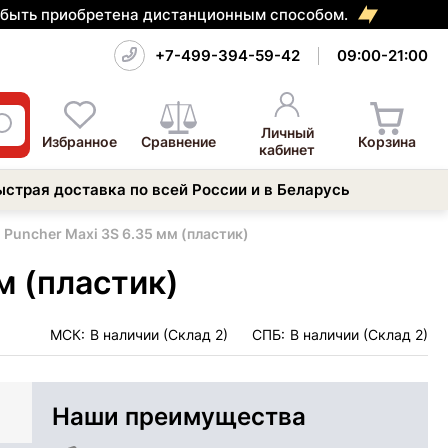
т быть приобретена дистанционным способом.
+7-499-394-59-42
09:00-21:00
Личный
Избранное
Сравнение
Корзина
кабинет
ыстрая доставка по всей России и в Беларусь
 Puncher Maxi 3S 6.35 мм (пластик)
м (пластик)
МСК:
В наличии (Склад 2)
СПБ:
В наличии (Склад 2)
Наши преимущества