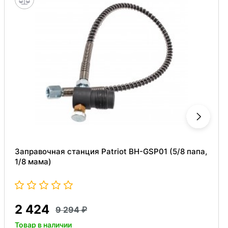
Заправочная станция Patriot BH-GSP01 (5/8 папа,
1/8 мама)
2 424
9 294
Товар в наличии