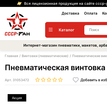
Вся лицензионная продукция на сайте cccp-
Доставка
Оплата
Ко
Каталог
Интернет-магазин пневматики, макетов, арба
Главная
Винтовки (пневматические)
Пневматические вин
Пневматическая винтовка K
Добавить в из
Арт.
31053472
Акция