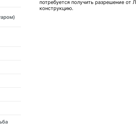
потребуется получить разрешение от 
конструкцию.
уаром)
ьба