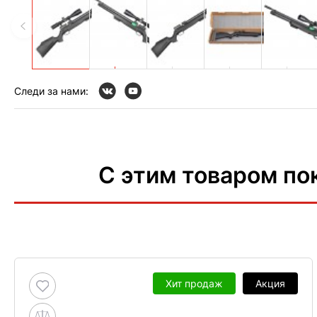
Следи за нами:
С этим товаром по
Хит продаж
Акция