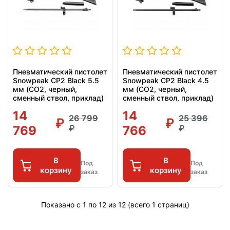
Пневматический пистолет
Пневматический пистолет
Snowpeak CP2 Black 5.5
Snowpeak CP2 Black 4.5
мм (CO2, черный,
мм (CO2, черный,
сменный ствол, приклад)
сменный ствол, приклад)
14
14
26 799
25 396
769
766
В
В
Под
Под
корзину
корзину
заказ
заказ
Показано с 1 по 12 из 12 (всего 1 страниц)