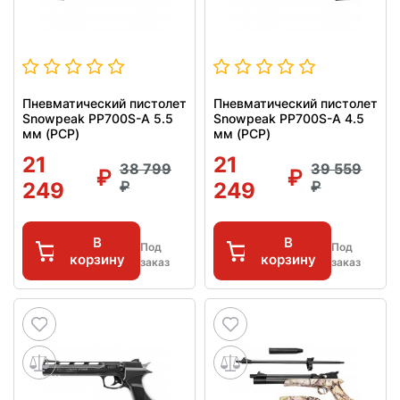
Пневматический пистолет
Пневматический пистолет
Snowpeak PP700S-A 5.5
Snowpeak PP700S-A 4.5
мм (PCP)
мм (PCP)
21
21
38 799
39 559
249
249
В
В
Под
Под
корзину
корзину
заказ
заказ