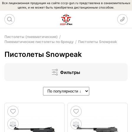
Вся лицензионная продукция на сайте cccp-gun.ru представлена в ознакомительных
целях, и не может быть приобретена дистанционным способом.
Пистолеты (пневматические)
Пневматические пистолеты по бренду
Пистолеты Snowpeak
Пистолеты Snowpeak
Фильтры