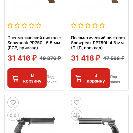
Пневматический пистолет
Пневматический пистолет
Snowpeak PP750L 5.5 мм
Snowpeak PP750L 4.5 мм
(РСР, приклад)
(ПЦП, приклад)
31 416
31 418
49 276
47 568
В
В
Под
Под
корзину
корзину
заказ
заказ