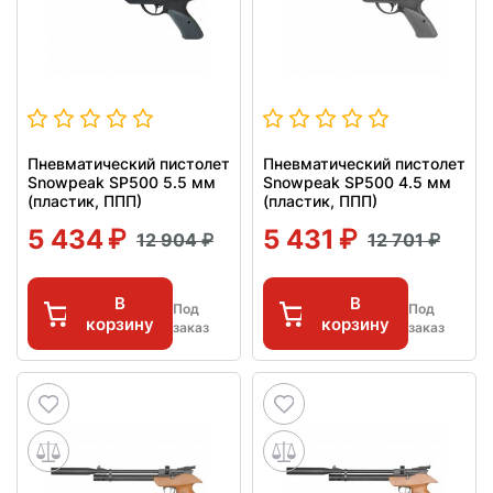
Пневматический пистолет
Пневматический пистолет
Snowpeak SP500 5.5 мм
Snowpeak SP500 4.5 мм
(пластик, ППП)
(пластик, ППП)
5 434
5 431
12 904
12 701
В
В
Под
Под
корзину
корзину
заказ
заказ