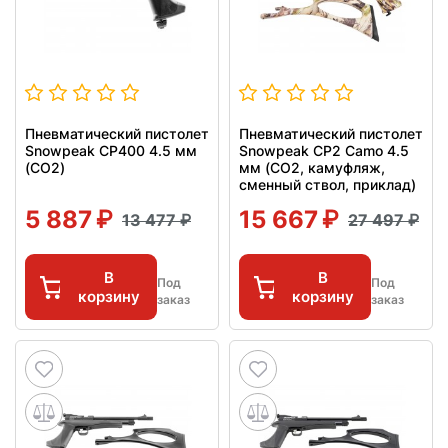
Пневматический пистолет
Пневматический пистолет
Snowpeak CP400 4.5 мм
Snowpeak CP2 Camo 4.5
(CO2)
мм (CO2, камуфляж,
сменный ствол, приклад)
5 887
15 667
13 477
27 497
В
В
Под
Под
корзину
корзину
заказ
заказ