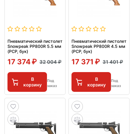
Пневматический пистолет
Пневматический пистолет
Snowpeak PP800R 5.5 мм
Snowpeak PP800R 4.5 мм
(PCP, бук)
(PCP, бук)
17 374
17 371
32 004
31 401
В
В
Под
Под
корзину
корзину
заказ
заказ