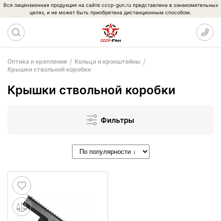
Вся лицензионная продукция на сайте cccp-gun.ru представлена в ознакомительных
целях, и не может быть приобретена дистанционным способом.
Оптика и крепления
Кольца и кронштейны
Крышки ствольной коробки
Крышки ствольной коробки
Фильтры