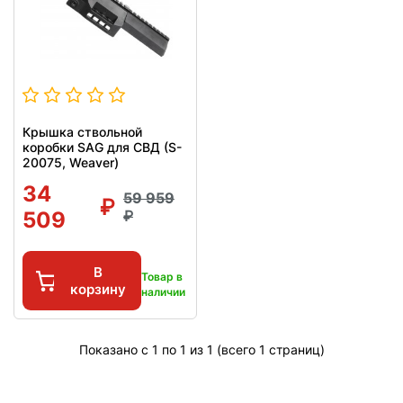
Крышка ствольной
коробки SAG для СВД (S-
20075, Weaver)
34
59 959
509
В
Товар в
корзину
наличии
Показано с 1 по 1 из 1 (всего 1 страниц)