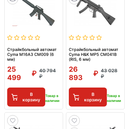
Страйкбольный автомат
Страйкбольный автомат
Cyma M16A3 CM009 (6
Cyma H&K MP5 CM041B
мм)
(RIS, 6 мм)
25
26
40 794
43 028
499
893
В
В
Товар в
Товар в
корзину
корзину
наличии
наличии