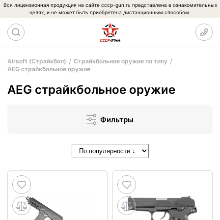
Вся лицензионная продукция на сайте cccp-gun.ru представлена в ознакомительных
целях, и не может быть приобретена дистанционным способом.
Airsoft (Страйкбол)
Страйкбольное оружие по типу
AEG страйкбольное оружие
AEG страйкбольное оружие
Фильтры