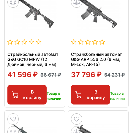
Страйкбольный автомат
Страйкбольный автомат
G&G GC16 MPW (12
G&G ARP 556 2.0 (6 мм,
Дюймов, черный, 6 мм)
M-Lok, AR-15)
41 596
37 796
66 671
54 231
В
В
Товар в
Товар в
корзину
корзину
наличии
наличии