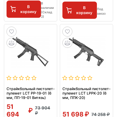
В
В
В
наличии
Под
корзину
(Склад
корзину
заказ
2)
Страйкбольный пистолет-
Страйкбольный пистолет-
пулемет LCT PP-19-01 (6
пулемет LCT LPPK-20 (6
мм, ПП-19-01 Витязь)
мм, ППК-20)
51
73 904
694
51 698
74 258