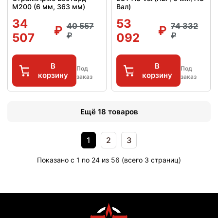
M200 (6 мм, 363 мм)
Вал)
34
53
40 557
74 332
507
092
В
В
Под
Под
корзину
корзину
заказ
заказ
Ещё 18 товаров
1
2
3
Показано с 1 по 24 из 56 (всего 3 страниц)