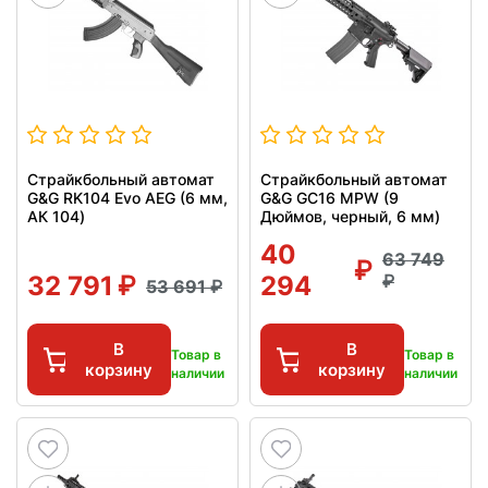
Страйкбольный автомат
Страйкбольный автомат
G&G RK104 Evo AEG (6 мм,
G&G GC16 MPW (9
АК 104)
Дюймов, черный, 6 мм)
40
63 749
32 791
294
53 691
В
В
Товар в
Товар в
корзину
корзину
наличии
наличии