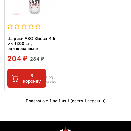
Шарики ASG Blaster 4,5
мм (300 шт,
оцинкованные)
204
284
В
Под
корзину
заказ
Показано с 1 по 1 из 1 (всего 1 страниц)