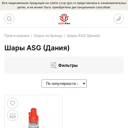
Вся лицензионная продукция на сайте cccp-gun.ru представлена в ознакомительных
целях, и не может быть приобретена дистанционным способом.
Пули и шарики
Шары по бренду
Шары ASG (Дания)
Шары ASG (Дания)
Фильтры