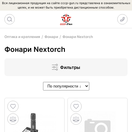
Вся лицензионная продукция на сайте cccp-gun.ru представлена в ознакомительных
целях, и не может быть приобретена дистанционным способом.
Оптика и крепления
Фонари
Фонари Nextorch
Фонари Nextorch
Фильтры