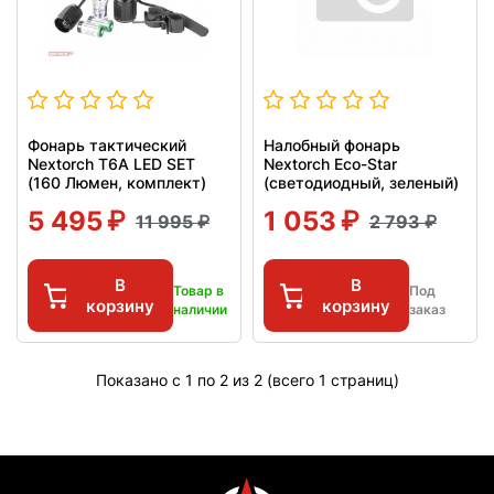
Фонарь тактический
Налобный фонарь
Nextorch T6A LED SET
Nextorch Eco-Star
(160 Люмен, комплект)
(светодиодный, зеленый)
5 495
1 053
11 995
2 793
В
В
Товар в
Под
корзину
корзину
наличии
заказ
Показано с 1 по 2 из 2 (всего 1 страниц)