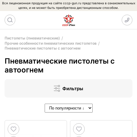
Вся лицензионная продукция на сайте cccp-gun.ru представлена в ознакомительных
целях, и не может быть приобретена дистанционным способом.
Пистолеты (пневматические)
Прочие особенности пневматических пистолетов
Пневматические пистолеты с автоогнем
Пневматические пистолеты с
автоогнем
Фильтры