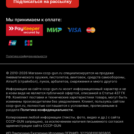
Подписаться на рассылку
Мы принимаем к оплате:
Политика конфиденциальности
© 2010-2026 Магазин cccp-gun.ru специализируется на продаже
пневматического оружия, пистолетов, винтовок, средств самообороны,
Airsoft (страйкбол), луков, арбалетов, снаряжения и много другого
Информация на сайте cccp-gun.ru носит информационный характер и не
в коем виде не является публичной офертой, описанной в Статье 437 ГК
РФ. Комплект поставки и технические харктеристики товара, могут быть
изменены производителем без уведомления. Клиент, пользуясь сайтом
cccp-gun.ru, полностью соглашается с условиями, прописанными в
разделе
Политика конфиденциальности.
Копирование любой информации (тексты, фото, видео и др.) с сайта
CCCP-GUN запрещено, за исключением наличия письменного согласия
администрации сайта CCCP-GUN
ИП Пантюхина Екатерина Игоревна ОГРНИП: 322508100365805