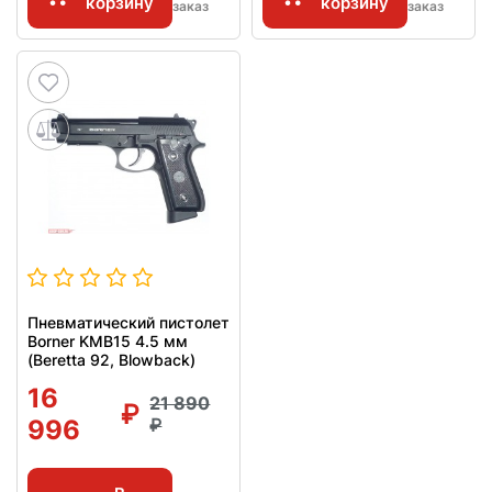
корзину
корзину
заказ
заказ
Пневматический пистолет
Borner KMB15 4.5 мм
(Beretta 92, Blowback)
16
21 890
996