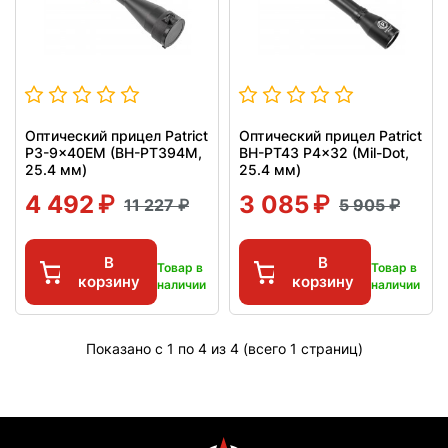
Оптический прицел Patrict
Оптический прицел Patrict
P3-9x40EM (BH-PT394M,
BH-PT43 P4x32 (Mil-Dot,
25.4 мм)
25.4 мм)
4 492
3 085
11 227
5 905
В
В
Товар в
Товар в
корзину
корзину
наличии
наличии
Показано с 1 по 4 из 4 (всего 1 страниц)