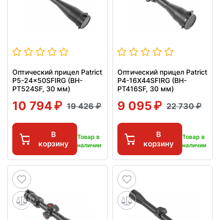
Оптический прицел Patrict
Оптический прицел Patrict
P5-24x50SFIRG (BH-
P4-16X44SFIRG (BH-
PT524SF, 30 мм)
PT416SF, 30 мм)
10 794
9 095
19 426
22 730
В
В
Товар в
Товар в
корзину
корзину
наличии
наличии