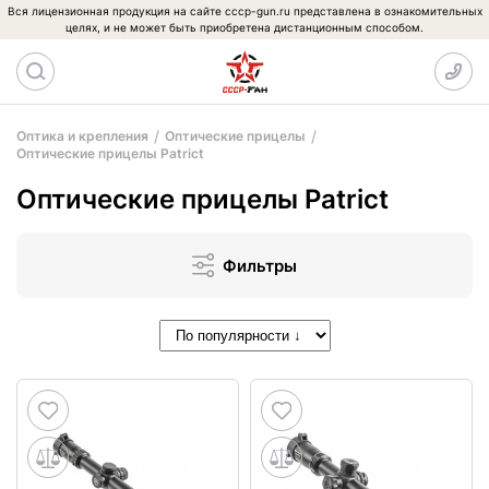
Вся лицензионная продукция на сайте cccp-gun.ru представлена в ознакомительных
целях, и не может быть приобретена дистанционным способом.
Оптика и крепления
Оптические прицелы
Оптические прицелы Patrict
Оптические прицелы Patrict
Фильтры