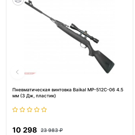
Пневматическая винтовка Baikal МР-512С-06 4.5
мм (3 Дж, пластик)
10 298
23 983