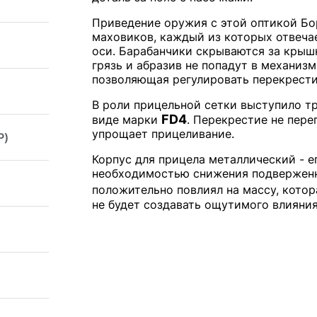
Приведение оружия с этой оптикой Б
маховиков, каждый из которых отвечае
оси. Барабанчики скрываются за крышк
грязь и абразив не попадут в механиз
позволяющая регулировать перекрести
В роли прицельной сетки выступило тр
FD4
виде марки
. Перекрестие не пер
упрощает прицеливание.
P)
Корпус для прицела металлический - е
необходимостью снижения подверженн
положительно повлиял на массу, кото
не будет создавать ощутимого влияния