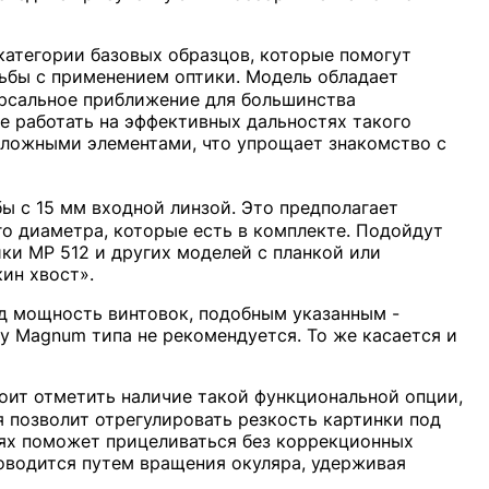
категории базовых образцов, которые помогут
льбы с применением оптики. Модель обладает
рсальное приближение для большинства
е работать на эффективных дальностях такого
сложными элементами, что упрощает знакомство с
ы с 15 мм входной линзой. Это предполагает
о диаметра, которые есть в комплекте. Подойдут
ки МР 512 и других моделей с планкой или
ин хвост».
д мощность винтовок, подобным указанным -
у Magnum типа не рекомендуется. То же касается и
оит отметить наличие такой функциональной опции,
я позволит отрегулировать резкость картинки под
аях поможет прицеливаться без коррекционных
роводится путем вращения окуляра, удерживая