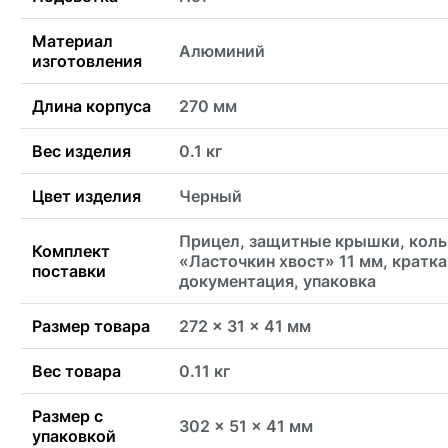
Материал
Алюминий
изготовления
Длина корпуса
270 мм
Вес изделия
0.1 кг
Цвет изделия
Черный
Прицел, защитные крышки, коль
Комплект
«Ласточкин хвост» 11 мм, кратка
поставки
документация, упаковка
Размер товара
272 x 31 x 41 мм
Вес товара
0.11 кг
Размер с
302 x 51 x 41 мм
упаковкой