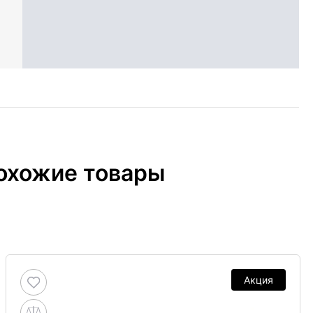
охожие товары
Акция