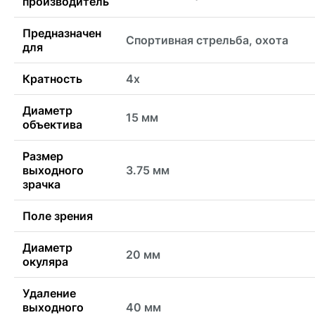
производитель
Предназначен
Спортивная стрельба, охота
для
Кратность
4x
Диаметр
15 мм
объектива
Размер
выходного
3.75 мм
зрачка
Поле зрения
Диаметр
20 мм
окуляра
Удаление
выходного
40 мм