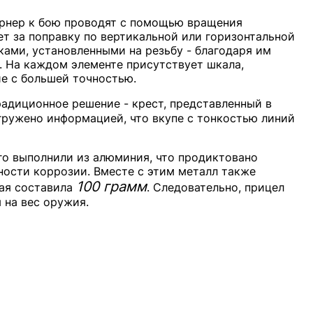
орнер к бою проводят с помощью вращения
т за поправку по вертикальной или горизонтальной
ами, установленными на резьбу - благодаря им
м. На каждом элементе присутствует шкала,
е с большей точностью.
адиционное решение - крест, представленный в
егружено информацией, что вкупе с тонкостью линий
го выполнили из алюминия, что продиктовано
ости коррозии. Вместе с этим металл также
100 грамм
рая составила
. Следовательно, прицел
 на вес оружия.