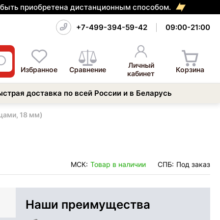
т быть приобретена дистанционным способом.
+7-499-394-59-42
09:00-21:00
Личный
Избранное
Сравнение
Корзина
кабинет
ыстрая доставка по всей России и в Беларусь
цами, 18 мм)
МСК:
Товар в наличии
СПБ:
Под заказ
Наши преимущества