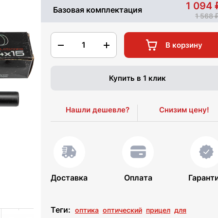
1 094
Базовая комплектация
1 568
1
В корзину
Купить в 1 клик
Нашли дешевле?
Снизим цену!
Доставка
Оплата
Гарант
Теги:
оптика
оптический
прицел
для