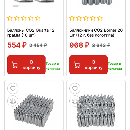
Баллоны СО2 Quarta 12
Баллончики CO2 Borner 20
грамм (10 шт)
шт (12 г, без логотипа)
554
968
2 454
3 643
В
В
Товар в
Товар в
корзину
корзину
наличии
наличии