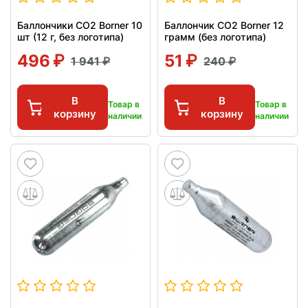
Баллончики CO2 Borner 10
Баллончик CO2 Borner 12
шт (12 г, без логотипа)
грамм (без логотипа)
496
51
1 941
240
В
В
Товар в
Товар в
корзину
корзину
наличии
наличии