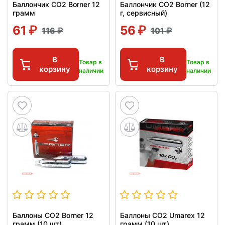
Баллончик CO2 Borner 12
Баллончик CO2 Borner (12
грамм
г, сервисный)
61
56
116
101
В
В
Товар в
Товар в
корзину
корзину
наличии
наличии
Баллоны СО2 Borner 12
Баллоны СО2 Umarex 12
грамм (10 шт)
грамм (10 шт)