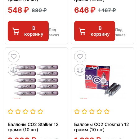
548
646
880
1 167
В
В
Под
Под
корзину
корзину
заказ
заказ
Баллоны СО2 Stalker 12
Баллоны СО2 Crosman 12
грамм (10 шт)
грамм (10 шт)