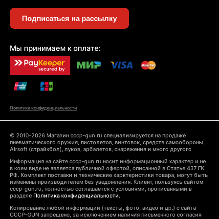
Подписаться на рассылку
Мы принимаем к оплате:
Политика конфиденциальности
© 2010-2026 Магазин cccp-gun.ru специализируется на продаже
пневматического оружия, пистолетов, винтовок, средств самообороны,
Airsoft (страйкбол), луков, арбалетов, снаряжения и много другого
Информация на сайте cccp-gun.ru носит информационный характер и не
в коем виде не является публичной офертой, описанной в Статье 437 ГК
РФ. Комплект поставки и технические харктеристики товара, могут быть
изменены производителем без уведомления. Клиент, пользуясь сайтом
cccp-gun.ru, полностью соглашается с условиями, прописанными в
разделе
Политика конфиденциальности.
Копирование любой информации (тексты, фото, видео и др.) с сайта
CCCP-GUN запрещено, за исключением наличия письменного согласия