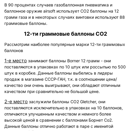
В 90 процентах случаев газобаллонная пневматика и
баллонное оружие airsoft использует СО2 баллоны на 12
грамм газа и в некоторых случаях винтовки используют 88
граммовые баллоны.
12-ти граммовые баллоны СО2
Рассмотрим наиболее популярные марки 12-ти граммовых
баллонов
1-е место
занимают баллоны Borner 12 грамм - они
поставляются в упаковках по 10 штук или россыпью по 500
штук в коробке. Данные баллоны выбелись в лидеры
продаж в магазине СССР-ГАН, т.к. в соотношении цена/
качество они очень выигрывают, они обладают отличным
качеством при сравнительно не большой цене.
2-е место
заслужили баллоны СО2 Gletcher, они
поставляются исключительно в упаковках на 10 баллонов,
отличаются улучшенным качеством и немного более
высокой ценой в сравнении с баллонами Борнет Со2.
Данные баллоны отлично работают в паре с именитой