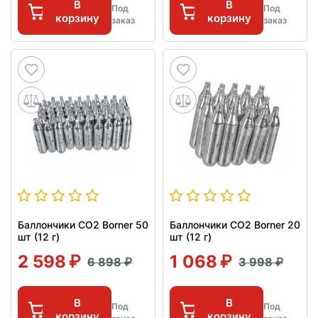
В
В
Под
Под
корзину
корзину
заказ
заказ
Баллончики CO2 Borner 50
Баллончики CO2 Borner 20
шт (12 г)
шт (12 г)
2 598
1 068
6 898
3 998
В
В
Под
Под
корзину
корзину