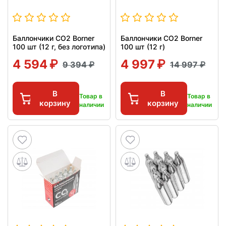
Баллончики CO2 Borner
Баллончики CO2 Borner
100 шт (12 г, без логотипа)
100 шт (12 г)
4 594
4 997
9 394
14 997
В
В
Товар в
Товар в
корзину
корзину
наличии
наличии