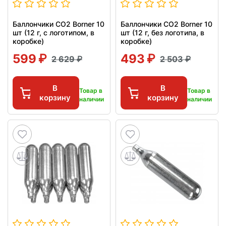
Баллончики CO2 Borner 10
Баллончики CO2 Borner 10
шт (12 г, с логотипом, в
шт (12 г, без логотипа, в
коробке)
коробке)
599
493
2 629
2 503
В
В
Товар в
Товар в
корзину
корзину
наличии
наличии