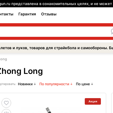
gun.ru представлена в ознакомительных целях, и не може
нтакты
Гарантия
Отзывы
летов и луков, товаров для страйкбола и самообороны. Б
Long
Zhong Long
Новинки
По популярности
По цене
ртировать:
Акция