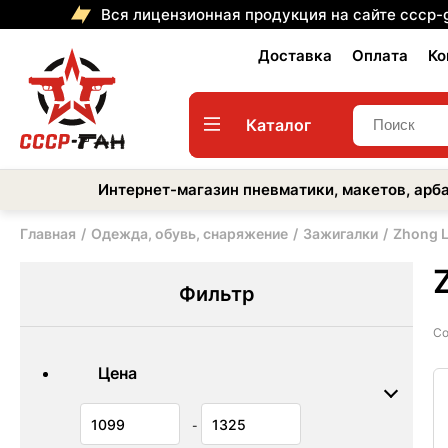
Вся лицензионная продукция на сайте cccp-
Доставка
Оплата
Ко
Каталог
Интернет-магазин пневматики, макетов, арба
Главная
Одежда, обувь, снаряжение
Зажигалки
Zhong 
Фильтр
Со
Цена
-