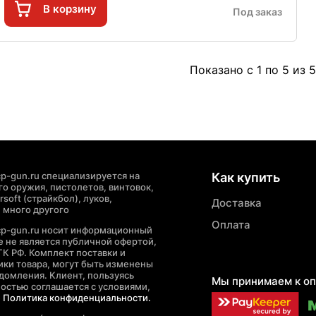
В корзину
Под заказ
Показано с 1 по 5 из 5
p-gun.ru специализируется на
Как купить
о оружия, пистолетов, винтовок,
soft (страйкбол), луков,
Доставка
 много другого
Оплата
cp-gun.ru носит информационный
де не является публичной офертой,
ГК РФ. Комплект поставки и
ики товара, могут быть изменены
домления. Клиент, пользуясь
Мы принимаем к оп
ностью соглашается с условиями,
е
Политика конфиденциальности.