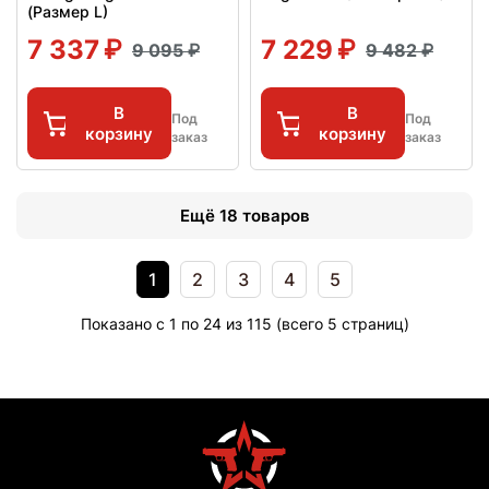
(Размер L)
7 337
7 229
9 095
9 482
В
В
Под
Под
корзину
корзину
заказ
заказ
Ещё 18 товаров
1
2
3
4
5
Показано с 1 по 24 из 115 (всего 5 страниц)