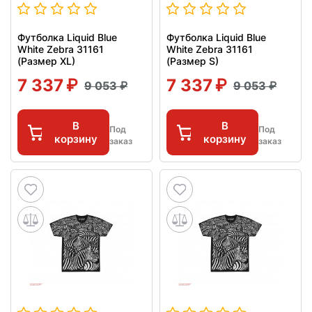
Футболка Liquid Blue
Футболка Liquid Blue
White Zebra 31161
White Zebra 31161
(Размер XL)
(Размер S)
7 337
7 337
9 053
9 053
В
В
Под
Под
корзину
корзину
заказ
заказ