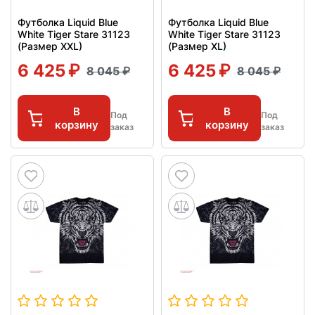
Футболка Liquid Blue
Футболка Liquid Blue
White Tiger Stare 31123
White Tiger Stare 31123
(Размер XXL)
(Размер XL)
6 425
6 425
8 045
8 045
В
В
Под
Под
корзину
корзину
заказ
заказ