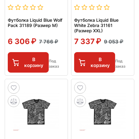
Футболка Liquid Blue Wolf
Футболка Liquid Blue
Pack 31189 (Размер M)
White Zebra 31161
(Размер XXL)
6 306
7 337
7 766
9 053
В
В
Под
Под
корзину
корзину
заказ
заказ