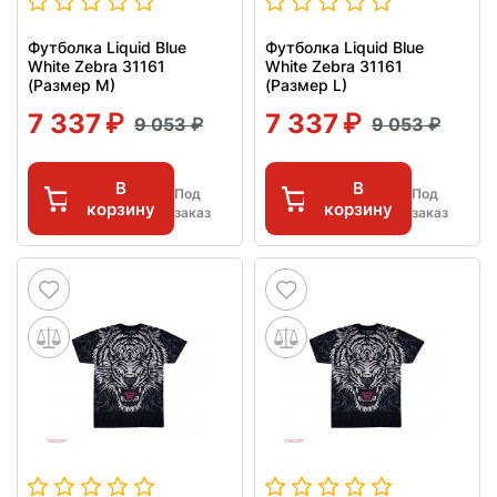
Футболка Liquid Blue
Футболка Liquid Blue
White Zebra 31161
White Zebra 31161
(Размер M)
(Размер L)
7 337
7 337
9 053
9 053
В
В
Под
Под
корзину
корзину
заказ
заказ