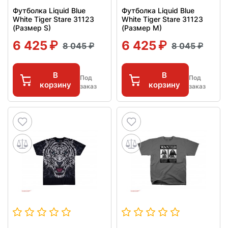
Футболка Liquid Blue
Футболка Liquid Blue
White Tiger Stare 31123
White Tiger Stare 31123
(Размер S)
(Размер M)
6 425
6 425
8 045
8 045
В
В
Под
Под
корзину
корзину
заказ
заказ