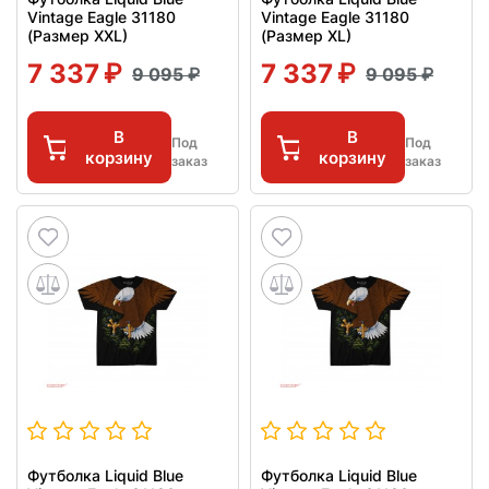
Vintage Eagle 31180
Vintage Eagle 31180
(Размер XXL)
(Размер XL)
7 337
7 337
9 095
9 095
В
В
Под
Под
корзину
корзину
заказ
заказ
Футболка Liquid Blue
Футболка Liquid Blue