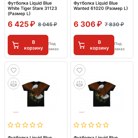
Футболка Liquid Blue
Футболка Liquid Blue
White Tiger Stare 31123
Wanted 61020 (Размер L)
(Размер L)
6 425
6 306
8 045
7 830
В
В
Под
Под
корзину
корзину
заказ
заказ
Футболка Liquid Blue
Футболка Liquid Blue