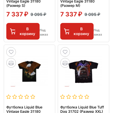
Vintage Eagle 31180
Vintage Eagle 31180
(Размер S)
(Размер M)
7 337
7 337
9 095
9 095
В
В
Под
Под
корзину
корзину
заказ
заказ
Футболка Liquid Blue
Футболка Liquid Blue Tuff
Vintage Eagle 31180
Dog 31702 (Размер XXL)