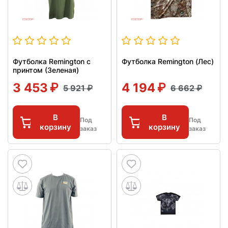
Футболка Remington с
Футболка Remington (Лес)
принтом (Зеленая)
3 453
4 194
5 921
6 662
В
В
Под
Под
корзину
корзину
заказ
заказ