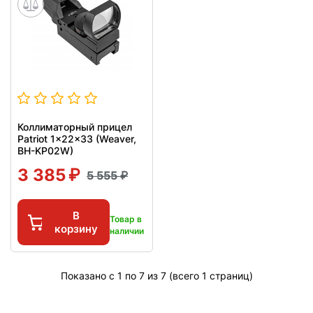
Коллиматорный прицел
Patriot 1x22x33 (Weaver,
BH-KP02W)
3 385
5 555
В
Товар в
корзину
наличии
Показано с 1 по 7 из 7 (всего 1 страниц)