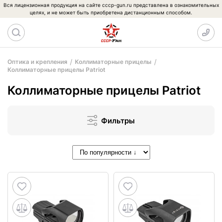
Вся лицензионная продукция на сайте cccp-gun.ru представлена в ознакомительных
целях, и не может быть приобретена дистанционным способом.
Оптика и крепления
Коллиматорные прицелы
Коллиматорные прицелы Patriot
Коллиматорные прицелы Patriot
Фильтры