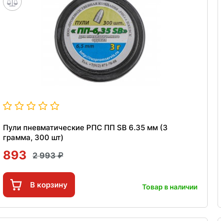
Пули пневматические РПС ПП SB 6.35 мм (3
грамма, 300 шт)
893
2 993
В корзину
Товар в наличии