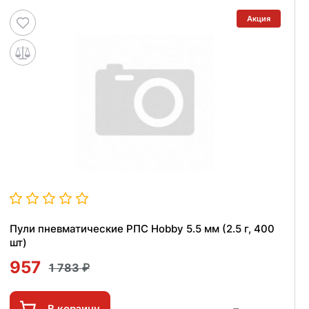
Акция
Пули пневматические РПС Hobby 5.5 мм (2.5 г, 400
шт)
957
1 783
В корзину