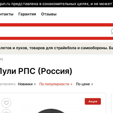
gun.ru представлена в ознакомительных целях, и не може
нтакты
Гарантия
Отзывы
летов и луков, товаров для страйкбола и самообороны. Б
я)
Пули РПС (Россия)
Новинки
По популярности
По цене
ртировать:
Акция