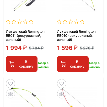
Лук детский Remington
Лук детский Remington
RB011 (рекурсивный,
RB010 (рекурсивный,
зеленый)
зеленый)
1 994
1 596
5 704
5 276
В
В
Товар в
Товар в
корзину
корзину
наличии
наличии