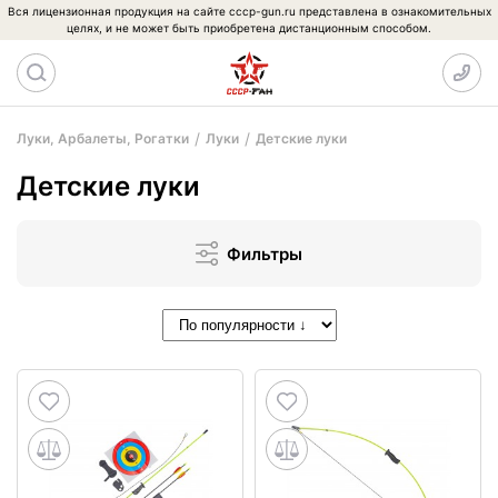
Вся лицензионная продукция на сайте cccp-gun.ru представлена в ознакомительных
целях, и не может быть приобретена дистанционным способом.
Луки, Арбалеты, Рогатки
Луки
Детские луки
Детские луки
Фильтры