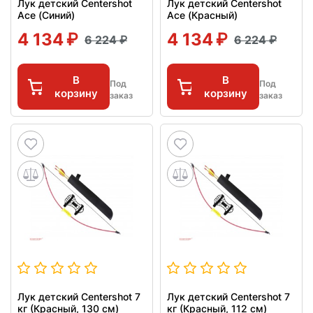
Лук детский Centershot
Лук детский Centershot
Ace (Синий)
Ace (Красный)
4 134
4 134
6 224
6 224
В
В
Под
Под
корзину
корзину
заказ
заказ
Лук детский Centershot 7
Лук детский Centershot 7
кг (Красный, 130 см)
кг (Красный, 112 см)