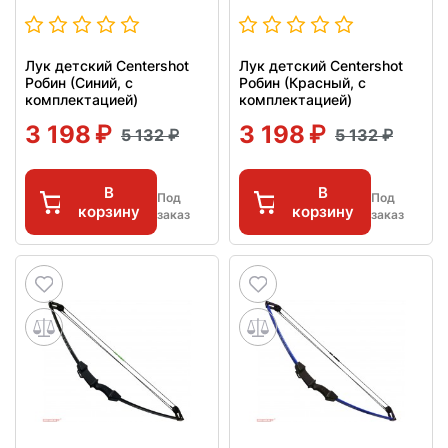
Лук детский Centershot
Лук детский Centershot
Робин (Синий, с
Робин (Красный, с
комплектацией)
комплектацией)
3 198
3 198
5 132
5 132
В
В
Под
Под
корзину
корзину
заказ
заказ