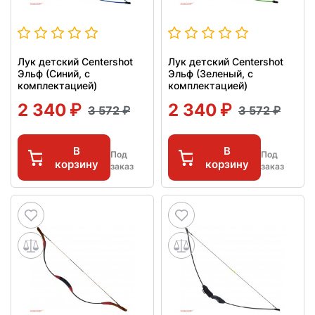
Лук детский Centershot
Лук детский Centershot
Эльф (Синий, с
Эльф (Зеленый, с
комплектацией)
комплектацией)
2 340
2 340
3 572
3 572
В
В
Под
Под
корзину
корзину
заказ
заказ