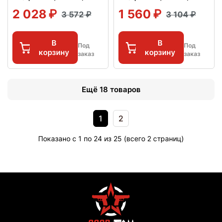
2 028
1 560
3 572
3 104
В
В
Под
Под
корзину
корзину
заказ
заказ
Ещё 18 товаров
1
2
Показано с 1 по 24 из 25 (всего 2 страниц)