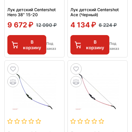
Лук детский Centershot
Лук детский Centershot
Hero 38" 15-20
Ace (Черный)
9 672
4 134
12 090
6 224
В
В
Под
Под
корзину
корзину
заказ
заказ