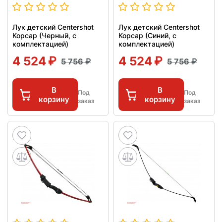
Лук детский Centershot
Лук детский Centershot
Корсар (Черный, с
Корсар (Синий, с
комплектацией)
комплектацией)
4 524
4 524
5 756
5 756
В
В
Под
Под
корзину
корзину
заказ
заказ