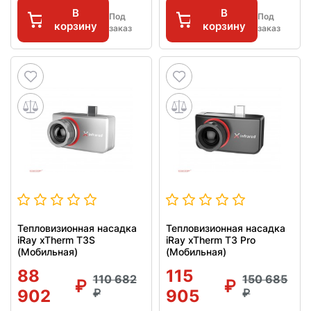
В
В
Под
Под
корзину
корзину
заказ
заказ
Тепловизионная насадка
Тепловизионная насадка
iRay xTherm T3S
iRay xTherm T3 Pro
(Мобильная)
(Мобильная)
88
115
110 682
150 685
902
905