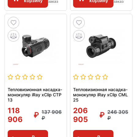
корзину
корзину
заказ
заказ
Тепловизионная насадка-
Тепловизионная насадка-
монокуляр iRay xClip CTP
монокуляр iRay xClip CML
13
25
118
206
137 906
246 305
906
905