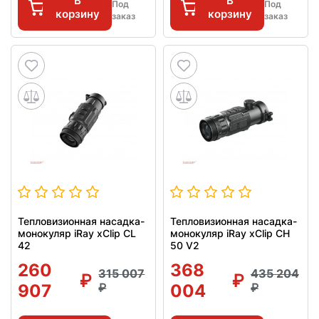
В
В
Под
Под
корзину
корзину
заказ
заказ
Тепловизионная насадка-
Тепловизионная насадка-
монокуляр iRay xClip CL
монокуляр iRay xClip CH
42
50 V2
260
368
315 007
435 204
907
004