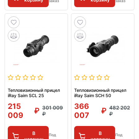
заказ
заказ
Тепловизионный прицел
Тепловизионный прицел
iRay Saim SCL 25
iRay Saim SCH 50
215
366
301 009
482 202
009
007
В
В
Под
Под