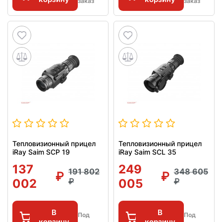
заказ
заказ
Тепловизионный прицел
Тепловизионный прицел
iRay Saim SCP 19
iRay Saim SCL 35
137
249
191 802
348 605
002
005
В
В
Под
Под
корзину
корзину