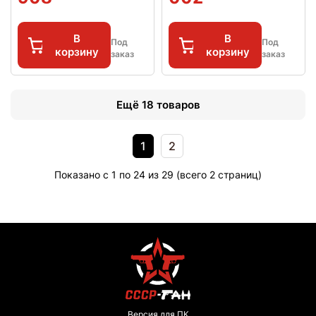
В
В
Под
Под
корзину
корзину
заказ
заказ
Ещё 18 товаров
1
2
Показано с 1 по 24 из 29 (всего 2 страниц)
Версия для ПК