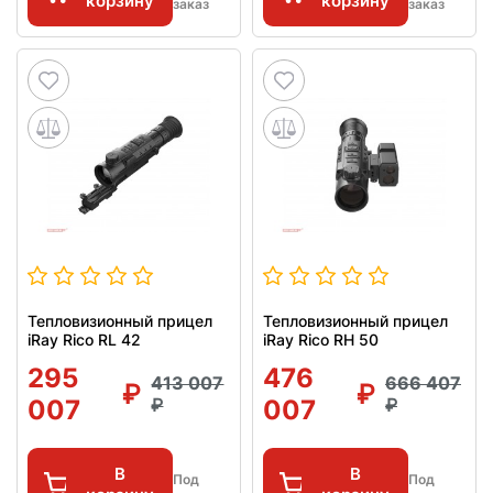
корзину
корзину
заказ
заказ
Тепловизионный прицел
Тепловизионный прицел
iRay Rico RL 42
iRay Rico RH 50
295
476
413 007
666 407
007
007
В
В
Под
Под