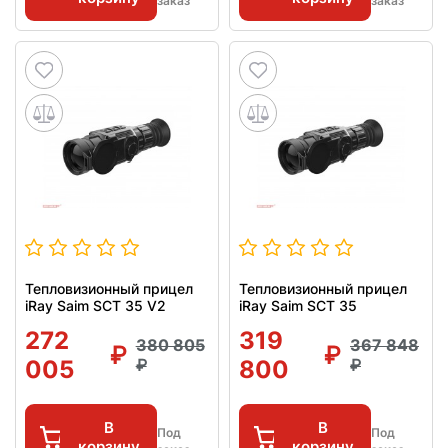
заказ
заказ
Тепловизионный прицел
Тепловизионный прицел
iRay Saim SCT 35 V2
iRay Saim SCT 35
272
319
380 805
367 848
005
800
В
В
Под
Под
корзину
корзину