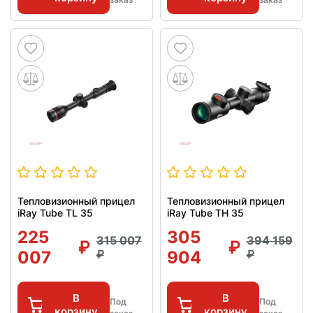
Тепловизионный прицел
Тепловизионный прицел
iRay Tube TL 35
iRay Tube TH 35
225
305
315 007
394 159
007
904
В
В
Под
Под
корзину
корзину