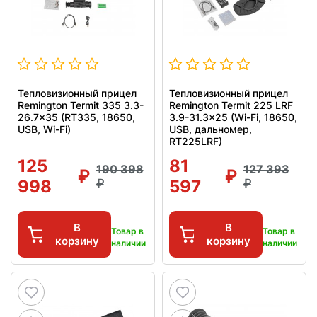
Тепловизионный прицел
Тепловизионный прицел
Remington Termit 335 3.3-
Remington Termit 225 LRF
26.7x35 (RT335, 18650,
3.9-31.3x25 (Wi-Fi, 18650,
USB, Wi-Fi)
USB, дальномер,
RT225LRF)
125
81
190 398
127 393
998
597
В
В
Товар в
Товар в
корзину
корзину
наличии
наличии