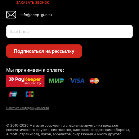
ЗАКАЗАТЬ ЗВОНОК
info@cccp-gun.ru
Подписаться на рассылку
Мы принимаем к оплате:
Политика конфиденциальности
© 2010-2026 Магазин cccp-gun.ru специализируется на продаже
пневматического оружия, пистолетов, винтовок, средств самообороны,
Airsoft (страйкбол), луков, арбалетов, снаряжения и много другого