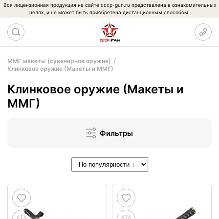
Вся лицензионная продукция на сайте cccp-gun.ru представлена в ознакомительных
целях, и не может быть приобретена дистанционным способом.
ММГ макеты (сувенирное оружие)
Клинковое оружие (Макеты и ММГ)
Клинковое оружие (Макеты и
ММГ)
Фильтры