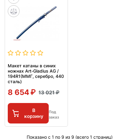
Макет катаны в синих
ножнах Art-Gladius AG /
194R1(ММГ, серебро, 440
сталь)
8 654
13 021
В
Под
корзину
заказ
Показано с 1 по 9 из 9 (всего 1 страниц)