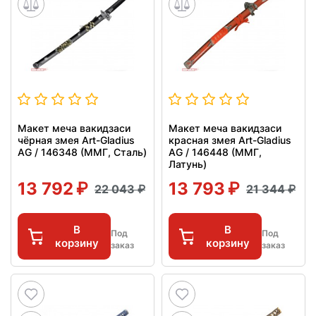
Макет меча вакидзаси
Макет меча вакидзаси
чёрная змея Art-Gladius
красная змея Art-Gladius
AG / 146348 (ММГ, Сталь)
AG / 146448 (ММГ,
Латунь)
13 792
13 793
22 043
21 344
В
В
Под
Под
корзину
корзину
заказ
заказ