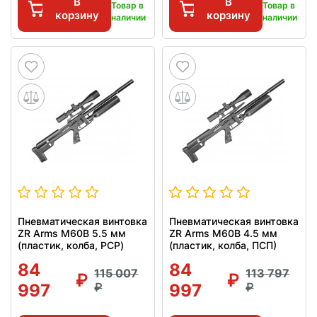
В
В
Товар в
Товар в
корзину
корзину
наличии
наличии
Пневматическая винтовка
Пневматическая винтовка
ZR Arms M60B 5.5 мм
ZR Arms M60B 4.5 мм
(пластик, колба, PCP)
(пластик, колба, ПСП)
84
84
115 007
113 797
997
997