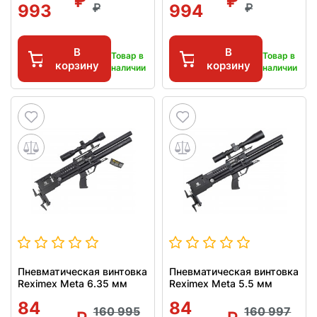
993
994
В
В
Товар в
Товар в
корзину
корзину
наличии
наличии
Пневматическая винтовка
Пневматическая винтовка
Reximex Meta 6.35 мм
Reximex Meta 5.5 мм
84
84
160 995
160 997