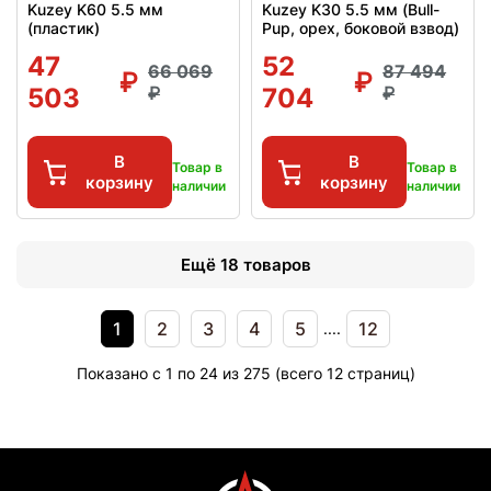
Kuzey K60 5.5 мм
Kuzey K30 5.5 мм (Bull-
(пластик)
Pup, орех, боковой взвод)
47
52
66 069
87 494
503
704
В
В
Товар в
Товар в
корзину
корзину
наличии
наличии
Ещё 18 товаров
1
2
3
4
5
12
....
Показано с 1 по 24 из 275 (всего 12 страниц)