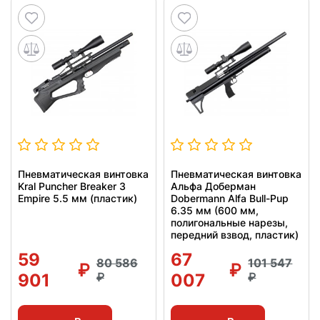
Пневматическая винтовка
Пневматическая винтовка
Kral Puncher Breaker 3
Альфа Доберман
Empire 5.5 мм (пластик)
Dobermann Alfa Bull-Pup
6.35 мм (600 мм,
полигональные нарезы,
передний взвод, пластик)
59
67
80 586
101 547
901
007