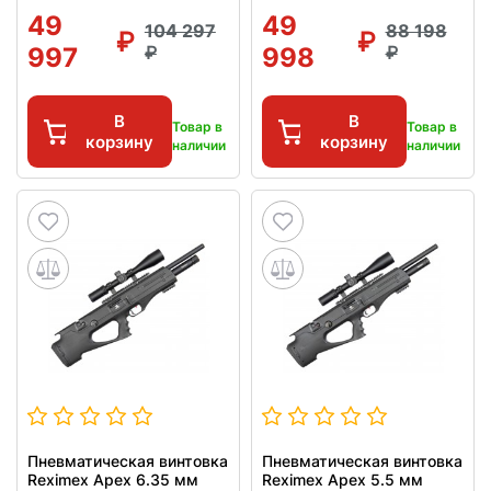
49
49
104 297
88 198
997
998
В
В
Товар в
Товар в
корзину
корзину
наличии
наличии
Пневматическая винтовка
Пневматическая винтовка
Reximex Apex 6.35 мм
Reximex Apex 5.5 мм