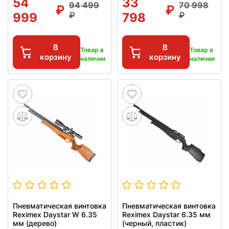
54
33
94 499
70 998
999
798
В
В
Товар в
Товар в
корзину
корзину
наличии
наличии
Пневматическая винтовка
Пневматическая винтовка
Reximex Daystar W 6.35
Reximex Daystar 6.35 мм
мм (дерево)
(черный, пластик)