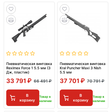
Пневматическая винтовка
Пневматическая винтовка
Reximex Force 1 5.5 мм (3
Kral Puncher Maxi 3 Nish
Дж, пластик)
5.5 мм
33 791
37 701
66 491
70 791
В
В
Товар в
Товар в
корзину
корзину
наличии
наличии