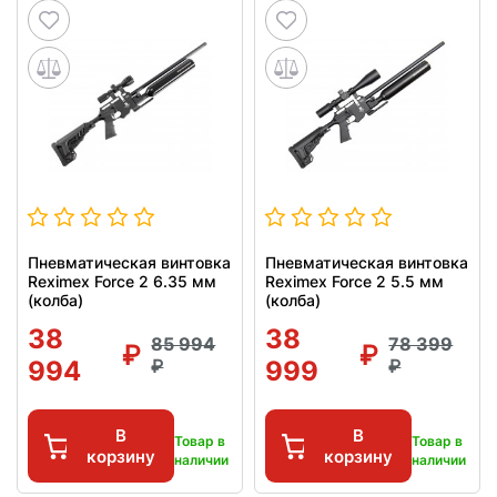
Пневматическая винтовка
Пневматическая винтовка
Reximex Force 2 6.35 мм
Reximex Force 2 5.5 мм
(колба)
(колба)
38
38
85 994
78 399
994
999
В
В
Товар в
Товар в
корзину
корзину
наличии
наличии