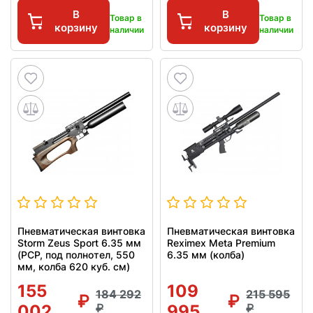
В
В
Товар в
Товар в
корзину
корзину
наличии
наличии
Пневматическая винтовка
Пневматическая винтовка
Storm Zeus Sport 6.35 мм
Reximex Meta Premium
(PCP, под полнотел, 550
6.35 мм (колба)
мм, колба 620 куб. см)
155
109
184 292
215 595
002
995