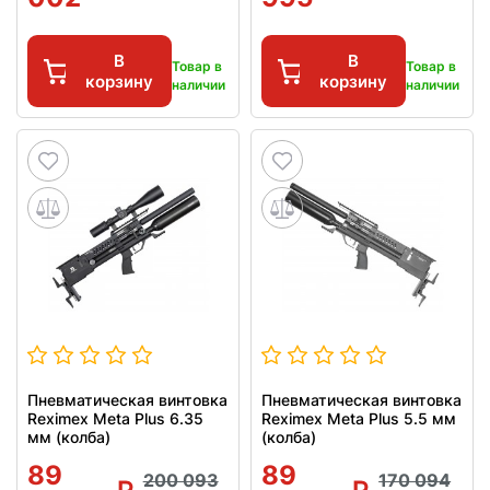
В
В
Товар в
Товар в
корзину
корзину
наличии
наличии
Пневматическая винтовка
Пневматическая винтовка
Reximex Meta Plus 6.35
Reximex Meta Plus 5.5 мм
мм (колба)
(колба)
89
89
200 093
170 094