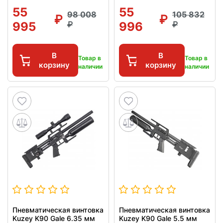
55
55
98 008
105 832
995
996
В
В
Товар в
Товар в
корзину
корзину
наличии
наличии
Пневматическая винтовка
Пневматическая винтовка
Kuzey K90 Gale 6.35 мм
Kuzey K90 Gale 5.5 мм