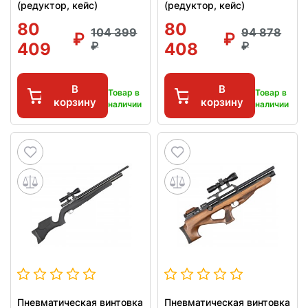
(редуктор, кейс)
(редуктор, кейс)
80
80
104 399
94 878
409
408
В
В
Товар в
Товар в
корзину
корзину
наличии
наличии
Пневматическая винтовка
Пневматическая винтовка