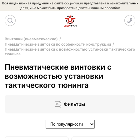
Вся лицензионная продукция на сайте cccp-gun.ru представлена в ознакомительных
целях, и не может быть приобретена дистанционным способом.
Винтовки (пневматические)
Пневматические винтовки по особенности конструкции
Пневматические винтовки с возможностью установки тактического
тюнинга
Пневматические винтовки с
возможностью установки
тактического тюнинга
Фильтры