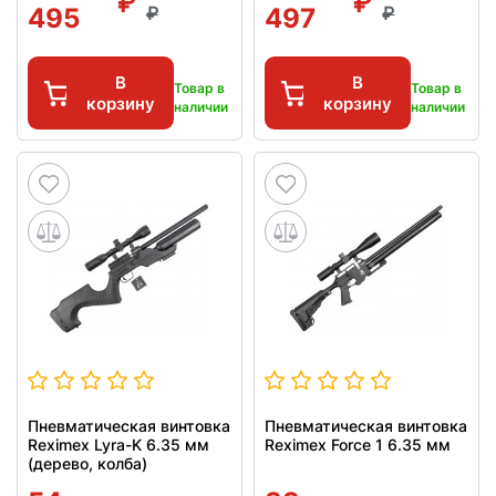
495
497
В
В
Товар в
Товар в
корзину
корзину
наличии
наличии
Пневматическая винтовка
Пневматическая винтовка
Reximex Lyra-K 6.35 мм
Reximex Force 1 6.35 мм
(дерево, колба)