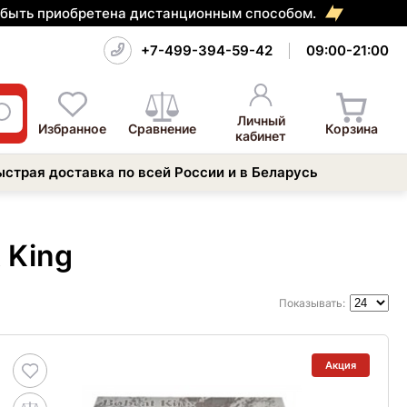
т быть приобретена дистанционным способом.
+7-499-394-59-42
09:00-21:00
Личный
Избранное
Сравнение
Корзина
кабинет
ыстрая доставка по всей России и в Беларусь
 King
Показывать:
Акция