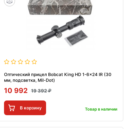
Оптический прицел Bobcat King HD 1-6x24 IR (30
мм, подсветка, Mil-Dot)
10 992
19 392
В корзину
Товар в наличии