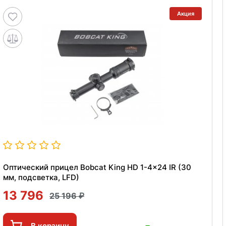
Акция
Оптический прицел Bobcat King HD 1-4x24 IR (30
мм, подсветка, LFD)
13 796
25 196
В корзину