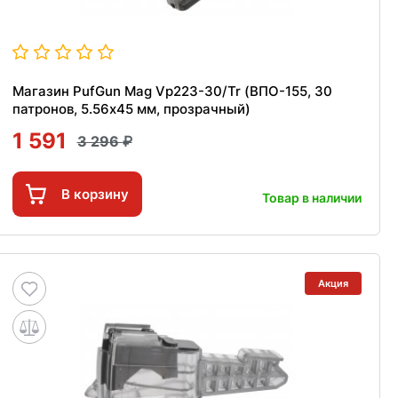
Магазин PufGun Mag Vp223-30/Tr (ВПО-155, 30
патронов, 5.56x45 мм, прозрачный)
1 591
3 296
В корзину
Товар в наличии
Акция