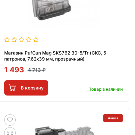
Магазин PufGun Mag SKS762 30-5/Tr (СКС, 5
патронов, 7.62х39 мм, прозрачный)
1 493
4 713
В корзину
Товар в наличии
Акция