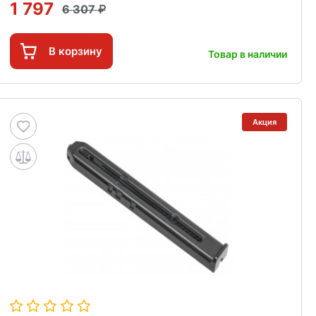
1 797
6 307
В корзину
Товар в наличии
Акция