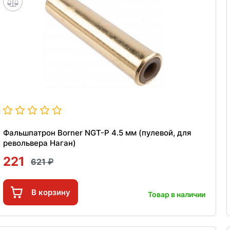
Фальшпатрон Borner NGT-P 4.5 мм (пулевой, для
револьвера Наган)
221
621
В корзину
Товар в наличии