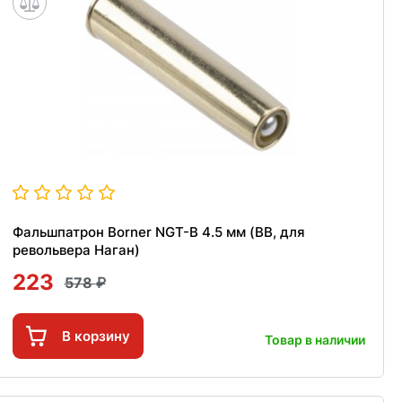
Фальшпатрон Borner NGT-B 4.5 мм (BB, для
револьвера Наган)
223
578
В корзину
Товар в наличии