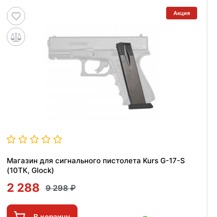
Акция
Магазин для сигнального пистолета Kurs G-17-S
(10ТК, Glock)
2 288
9 298
В корзину