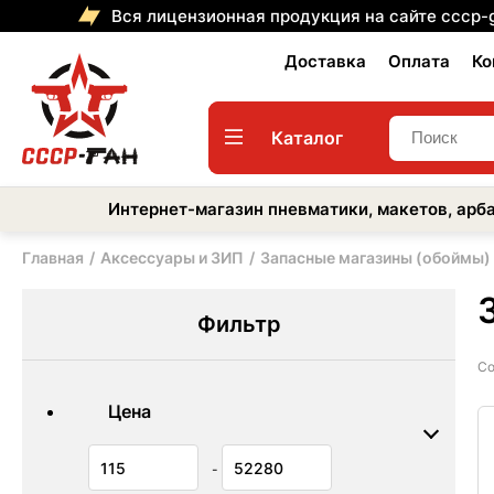
Вся лицензионная продукция на сайте cccp-
Доставка
Оплата
Ко
Каталог
Интернет-магазин пневматики, макетов, арба
Главная
Аксессуары и ЗИП
Запасные магазины (обоймы)
Фильтр
Со
Цена
-