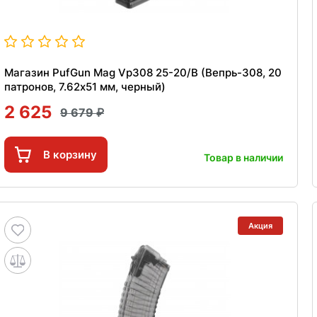
Магазин PufGun Mag Vp308 25-20/B (Вепрь-308, 20
патронов, 7.62х51 мм, черный)
2 625
9 679
В корзину
Товар в наличии
Акция