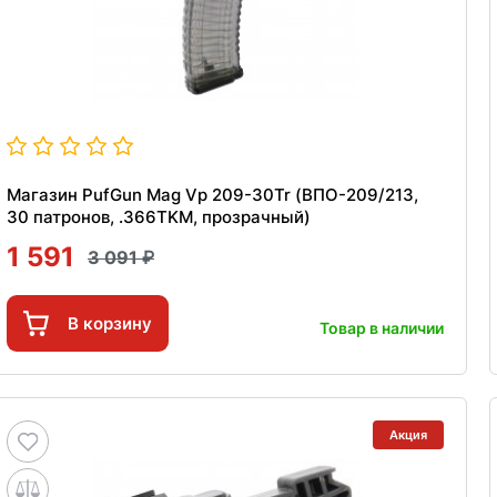
Магазин PufGun Mag Vp 209-30Tr (ВПО-209/213,
30 патронов, .366TKM, прозрачный)
1 591
3 091
В корзину
Товар в наличии
Акция