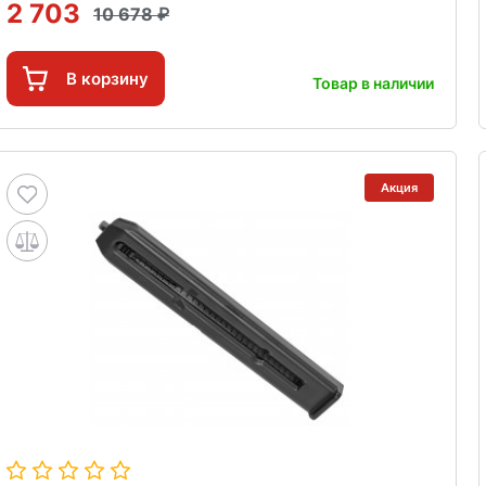
2 703
10 678
В корзину
Товар в наличии
Акция